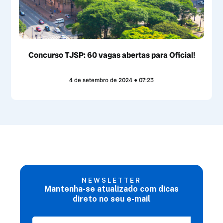
Concurso TJSP: 60 vagas abertas para Oficial!
4 de setembro de 2024
07:23
NEWSLETTER
Mantenha-se atualizado com dicas
direto no seu e-mail