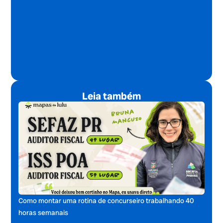
Leia também
Como montar uma rotina de concurseiro trabalhando 40
horas semanais