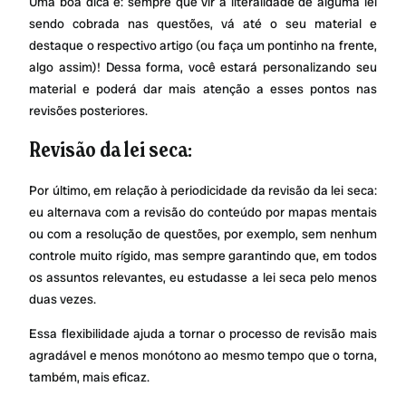
Uma boa dica é: sempre que vir a literalidade de alguma lei
sendo cobrada nas questões, vá até o seu material e
destaque o respectivo artigo (ou faça um pontinho na frente,
algo assim)! Dessa forma, você estará personalizando seu
material e poderá dar mais atenção a esses pontos nas
revisões posteriores.
Revisão da lei seca:
Por último, em relação à periodicidade da revisão da lei seca:
eu alternava com a revisão do conteúdo por mapas mentais
ou com a resolução de questões, por exemplo, sem nenhum
controle muito rígido, mas sempre garantindo que, em todos
os assuntos relevantes, eu estudasse a lei seca pelo menos
duas vezes.
Essa flexibilidade ajuda a tornar o processo de revisão mais
agradável e menos monótono ao mesmo tempo que o torna,
também, mais eficaz.