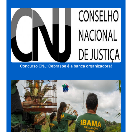
Concurso CNJ: Cebraspe é a banca organizadora!