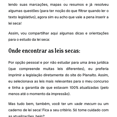
lendo suas marcações, mapas ou resumos e já resolveu
algumas questões (para ter noção do que filtrar quando ler o
texto legislativo), agora sim eu acho que vale a pena inserir a
lei seca!
Assim, vou compartilhar aqui algumas dicas e orientações
para o estudo da lei seca:
Onde encontrar as leis secas:
Por opção pessoal e por não estudar para uma área jurídica
(que compreende muitas leis diferentes), eu preferia
imprimir a legislação diretamente do site do Planalto. Assim,
eu selecionava as leis mais relevantes para o meu concurso
e tinha a garantia de que estavam 100% atualizadas (pelo
menos até o momento da impressão).
Mas tudo bem, também, você ter um
vade mecum
ou um
caderno de lei seca! Fica a seu critério. Só tome cuidado com
as atualizações, hein?