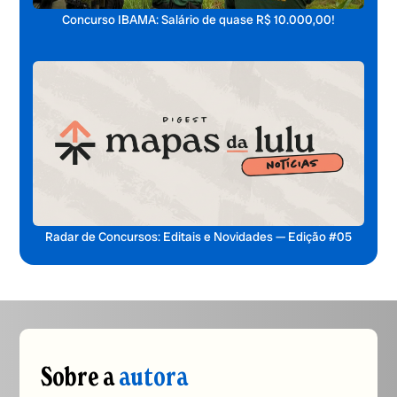
Concurso IBAMA: Salário de quase R$ 10.000,00!
Radar de Concursos: Editais e Novidades — Edição #05
Sobre a
autora