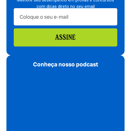
Melhore seu desempenho em provas e concursos
com dicas direto no seu email
ASSINE
Conheça nosso podcast