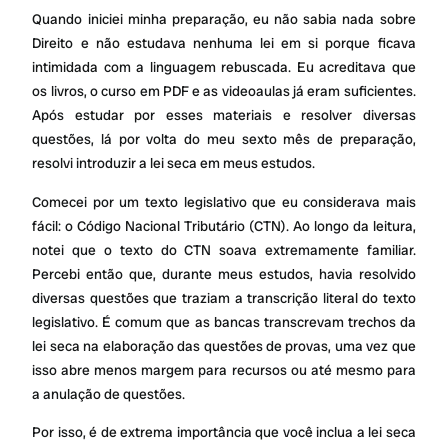
Quando iniciei minha preparação, eu não sabia nada sobre
Direito e não estudava nenhuma lei em si porque ficava
intimidada com a linguagem rebuscada. Eu acreditava que
os livros, o curso em PDF e as videoaulas já eram suficientes.
Após estudar por esses materiais e resolver diversas
questões, lá por volta do meu sexto mês de preparação,
resolvi introduzir a lei seca em meus estudos.
Comecei por um texto legislativo que eu considerava mais
fácil: o Código Nacional Tributário (CTN). Ao longo da leitura,
notei que o texto do CTN soava extremamente familiar.
Percebi então que, durante meus estudos, havia resolvido
diversas questões que traziam a transcrição literal do texto
legislativo. É comum que as bancas transcrevam trechos da
lei seca na elaboração das questões de provas, uma vez que
isso abre menos margem para recursos ou até mesmo para
a anulação de questões.
Por isso, é de extrema importância que você inclua a lei seca