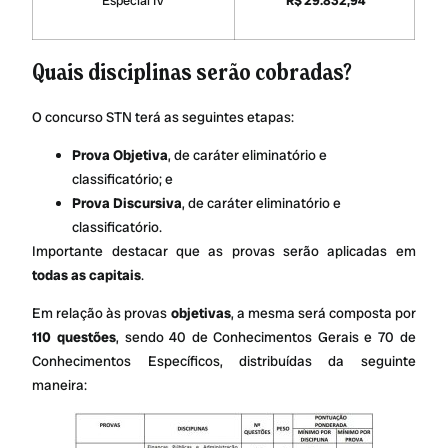
Especial IV
R$ 29.832,94
Quais disciplinas serão cobradas?
O concurso STN terá as seguintes etapas:
Prova Objetiva
, de caráter eliminatório e
classificatório; e
Prova Discursiva
, de caráter eliminatório e
classificatório.
Importante destacar que as provas serão aplicadas em
todas as capitais
.
Em relação às provas
objetivas
, a mesma será composta por
110 questões
, sendo 40 de Conhecimentos Gerais e 70 de
Conhecimentos Específicos, distribuídas da seguinte
maneira: