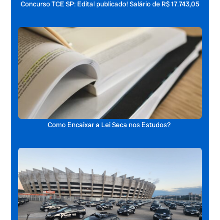
Concurso TCE SP: Edital publicado! Salário de R$ 17.743,05
Como Encaixar a Lei Seca nos Estudos?