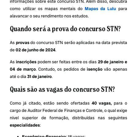
informações sobre este concurso STN. Além disso, descubra
como utilizar os mapas mentais do
Mapas da Lulu
para
alavancar o seu rendimento nos estudos.
Quando será a prova do concurso STN?
As
provas
do concurso STN serão aplicadas na data prevista
de
02 de junho de 2024
.
As
inscrições
podem ser feitas entre os dias
29 de janeiro e
04 de março
. Contudo, os pedidos de
isenção
vão apenas
até o dia
31 de janeiro
.
Quais são as vagas do concurso STN?
Como já citado, estão sendo ofertadas
40 vagas,
para o
cargo de Auditor Federal de Finanças e Controle, o qual exige
nível superior de formação, distribuídas nas seguintes
especialidades
:
Econômico-financeira
: 18 vagas;