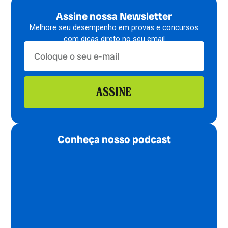
Assine nossa Newsletter
Melhore seu desempenho em provas e concursos
com dicas direto no seu email
ASSINE
Conheça nosso podcast