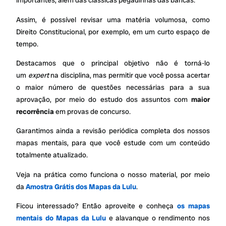
importantes, além das clássicas pegadinhas das bancas.
Assim, é possível revisar uma matéria volumosa, como
Direito Constitucional, por exemplo, em um curto espaço de
tempo.
Destacamos que o principal objetivo não é torná-lo
um
expert
na disciplina, mas permitir que você possa acertar
o maior número de questões necessárias para a sua
aprovação, por meio do estudo dos assuntos com
maior
recorrência
em provas de concurso.
Garantimos ainda a revisão periódica completa dos nossos
mapas mentais, para que você estude com um conteúdo
totalmente atualizado.
Veja na prática como funciona o nosso material, por meio
da
Amostra Grátis dos Mapas da Lulu
.
Ficou interessado? Então aproveite e conheça
os mapas
mentais do Mapas da Lulu
e alavanque o rendimento nos