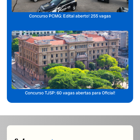
Concurso PCMG: Edital aberto! 255 vagas
Concurso TJSP: 60 vagas abertas para Oficial!