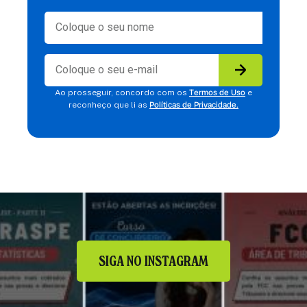
Termos de Uso
Ao prosseguir, concordo com os
e
Políticas de Privacidade.
reconheço que li as
SIGA NO INSTAGRAM