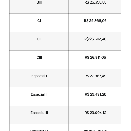
BIII
R$ 25.358,88
CI
R$ 25.866,06
CII
R$ 26.303,40
CIII
R$ 26.911,05
Especial I
R$ 27.987,49
Especial II
R$ 29.491,28
Especial III
R$ 29.004,12