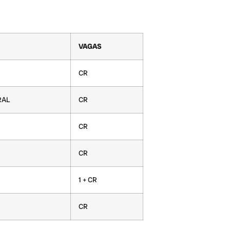
VAGAS
CR
RAL
CR
CR
CR
1 + CR
CR