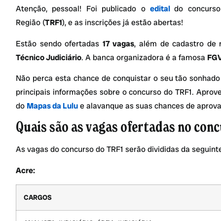
Atenção, pessoal! Foi publicado o
edital
do concurso
Região (
TRF1
), e as inscrições já estão abertas!
Estão sendo ofertadas
17 vagas
, além de cadastro de 
Técnico Judiciário
. A banca organizadora é a famosa
FG
Não perca esta chance de conquistar o seu tão sonhado c
principais informações sobre o concurso do TRF1. Apr
do
Mapas da Lulu
e alavanque as suas chances de aprova
Quais são as vagas ofertadas no con
As vagas do concurso do TRF1 serão divididas da seguint
Acre:
CARGOS