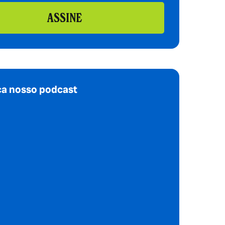
ASSINE
a nosso podcast