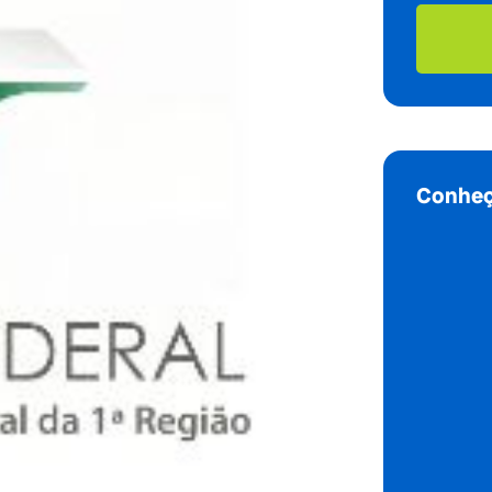
Conheç