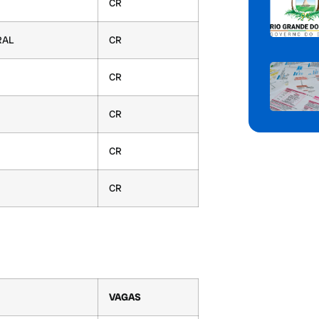
CR
RAL
CR
CR
CR
CR
CR
VAGAS