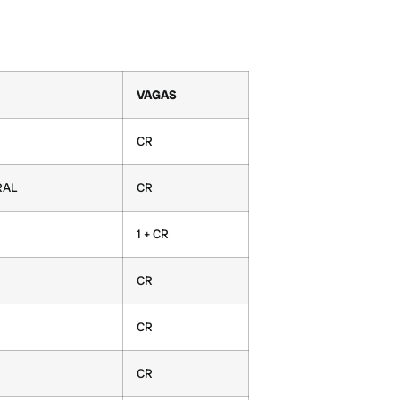
VAGAS
CR
RAL
CR
1 + CR
CR
CR
CR