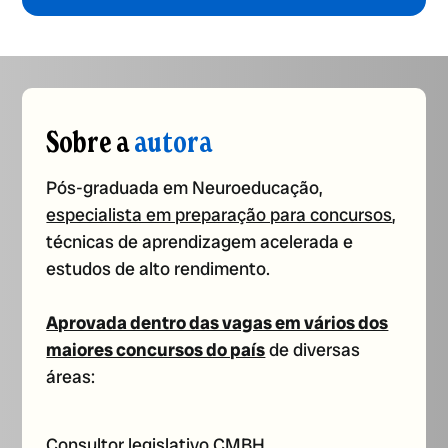
Sobre a
autora
Pós-graduada em Neuroeducação,
especialista em preparação para concursos
,
técnicas de aprendizagem acelerada e
estudos de alto rendimento.
Aprovada dentro das vagas em vários dos
maiores concursos do país
de diversas
áreas:
Consultor legislativo CMBH