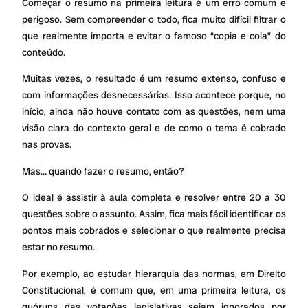
Começar o resumo na primeira leitura é um erro comum e
perigoso. Sem compreender o todo, fica muito difícil filtrar o
que realmente importa e evitar o famoso “copia e cola” do
conteúdo.
Muitas vezes, o resultado é um resumo extenso, confuso e
com informações desnecessárias. Isso acontece porque, no
início, ainda não houve contato com as questões, nem uma
visão clara do contexto geral e de como o tema é cobrado
nas provas.
Mas… quando fazer o resumo, então?
O ideal é assistir à aula completa e resolver entre 20 a 30
questões sobre o assunto. Assim, fica mais fácil identificar os
pontos mais cobrados e selecionar o que realmente precisa
estar no resumo.
Por exemplo, ao estudar hierarquia das normas, em Direito
Constitucional, é comum que, em uma primeira leitura, os
quóruns das votações legislativas sejam ignorados por