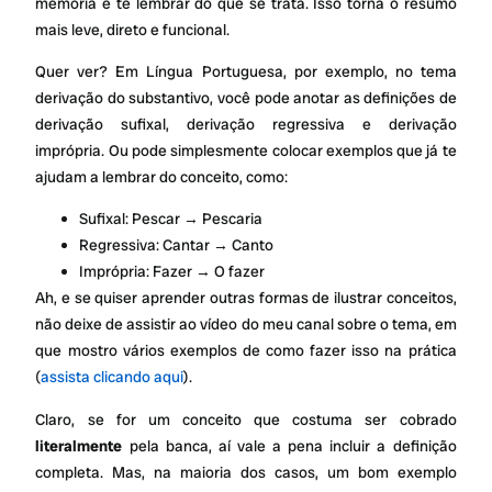
memória e te lembrar do que se trata. Isso torna o resumo
mais leve, direto e funcional.
Quer ver? Em Língua Portuguesa, por exemplo, no tema
derivação do substantivo, você pode anotar as definições de
derivação sufixal, derivação regressiva e derivação
imprópria. Ou pode simplesmente colocar exemplos que já te
ajudam a lembrar do conceito, como:
Sufixal: Pescar → Pescaria
Regressiva: Cantar → Canto
Imprópria: Fazer → O fazer
Ah, e se quiser aprender outras formas de ilustrar conceitos,
não deixe de assistir ao vídeo do meu canal sobre o tema, em
que mostro vários exemplos de como fazer isso na prática
(
assista clicando aqui
).
Claro, se for um conceito que costuma ser cobrado
literalmente
pela banca, aí vale a pena incluir a definição
completa. Mas, na maioria dos casos, um bom exemplo