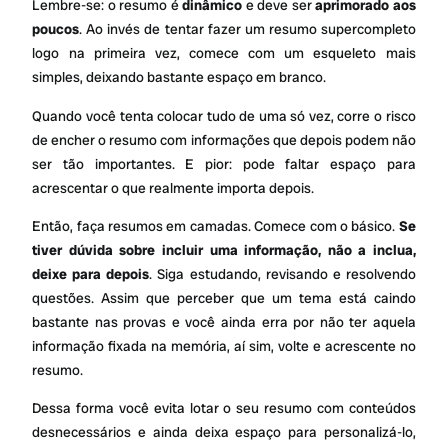
Lembre-se: o resumo é
dinâmico
e deve ser
aprimorado aos
poucos
. Ao invés de tentar fazer um resumo supercompleto
logo na primeira vez, comece com um esqueleto mais
simples, deixando bastante espaço em branco.
Quando você tenta colocar tudo de uma só vez, corre o risco
de encher o resumo com informações que depois podem não
ser tão importantes. E pior: pode faltar espaço para
acrescentar o que realmente importa depois.
Então, faça resumos em camadas. Comece com o básico.
Se
tiver dúvida sobre incluir uma informação, não a inclua,
deixe para depois
. Siga estudando, revisando e resolvendo
questões. Assim que perceber que um tema está caindo
bastante nas provas e você ainda erra por não ter aquela
informação fixada na memória, aí sim, volte e acrescente no
resumo.
Dessa forma você evita lotar o seu resumo com conteúdos
desnecessários e ainda deixa espaço para personalizá-lo,