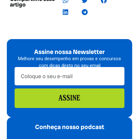
artigo
Assine nossa Newsletter
Melhore seu desempenho em provas e concursos
com dicas direto no seu email
ASSINE
Conheça nosso podcast