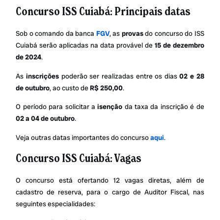
Concurso ISS Cuiabá: Principais datas
Sob o comando da banca
FGV
, as
provas
do concurso do ISS
Cuiabá serão aplicadas na data provável de
15 de dezembro
de 2024
.
As
inscrições
poderão ser realizadas entre os dias
02 e 28
de outubro
, ao custo de
R$ 250,00
.
O período para solicitar a
isenção
da taxa da inscrição é de
02 a 04 de outubro
.
Veja outras datas importantes do concurso
aqui
.
Concurso ISS Cuiabá: Vagas
O concurso está ofertando 12 vagas diretas, além de
cadastro de reserva, para o cargo de Auditor Fiscal, nas
seguintes especialidades: