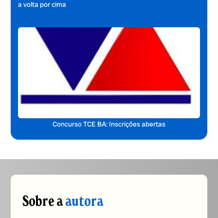
a volta por cima
Concurso TCE BA: Inscrições abertas
Sobre a
autora