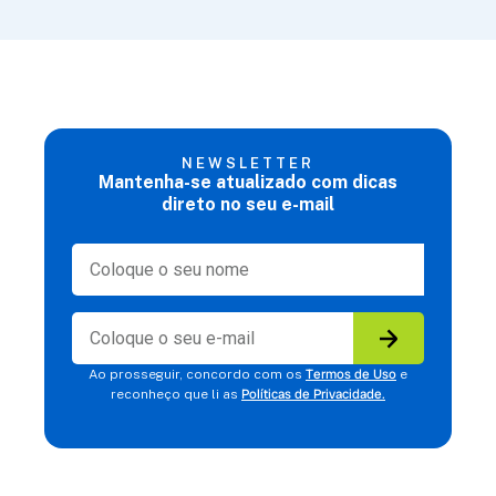
NEWSLETTER
Mantenha-se atualizado com dicas
direto no seu e-mail
Termos de Uso
Ao prosseguir, concordo com os
e
Políticas de Privacidade.
reconheço que li as