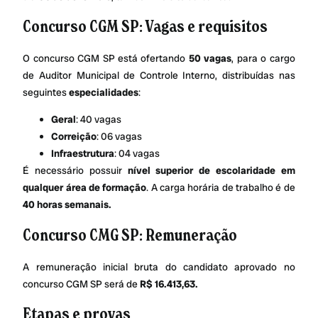
Concurso CGM SP: Vagas e requisitos
O concurso CGM SP está ofertando
50 vagas
, para o cargo
de Auditor Municipal de Controle Interno, distribuídas nas
seguintes
especialidades
:
Geral
: 40 vagas
Correição
: 06 vagas
Infraestrutura
: 04 vagas
É necessário possuir
nível superior de escolaridade em
qualquer área de formação
. A carga horária de trabalho é de
40 horas semanais.
Concurso CMG SP: Remuneração
A remuneração inicial bruta do candidato aprovado no
concurso CGM SP será de
R$ 16.413,63.
Etapas e provas