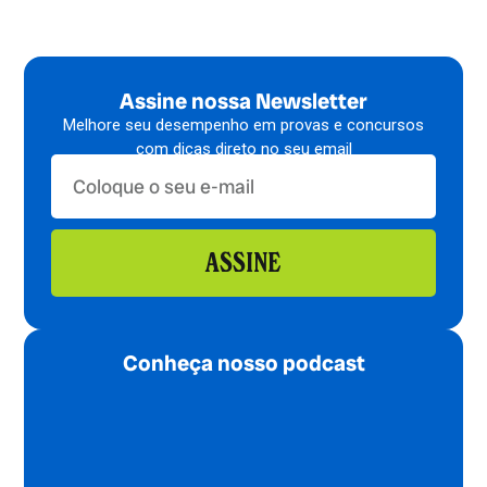
Assine nossa Newsletter
Melhore seu desempenho em provas e concursos
com dicas direto no seu email
ASSINE
Conheça nosso podcast