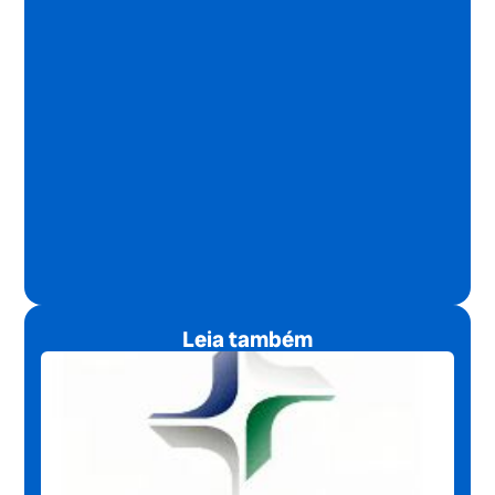
Leia também