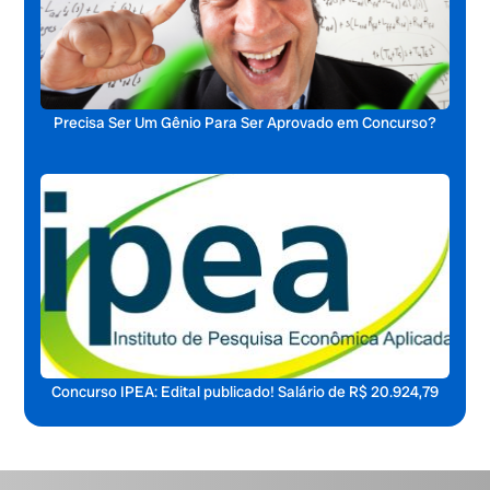
Precisa Ser Um Gênio Para Ser Aprovado em Concurso?
Concurso IPEA: Edital publicado! Salário de R$ 20.924,79