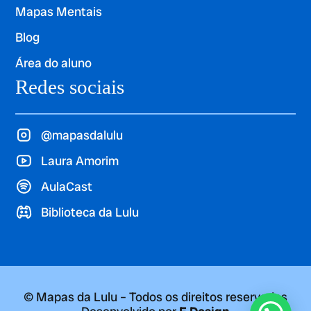
Mapas Mentais
Blog
Área do aluno
Redes sociais
@mapasdalulu
Laura Amorim
AulaCast
Biblioteca da Lulu
© Mapas da Lulu – Todos os direitos reservados