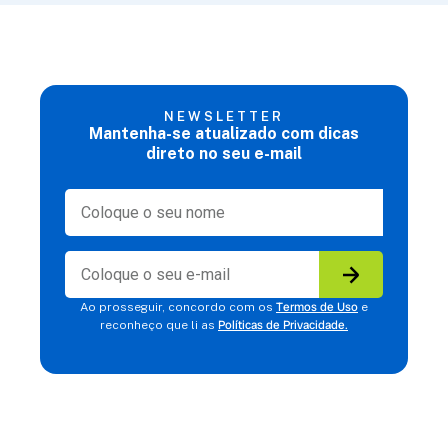
NEWSLETTER
Mantenha-se atualizado com dicas
direto no seu e-mail
Termos de Uso
Ao prosseguir, concordo com os
e
Políticas de Privacidade.
reconheço que li as