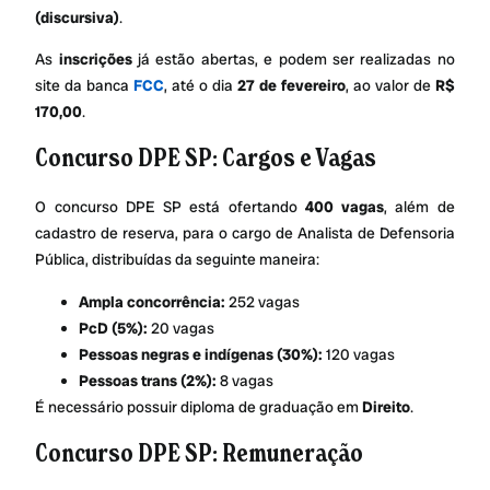
(discursiva)
.
As
inscrições
já estão abertas, e podem ser realizadas no
site da banca
FCC
, até o dia
27 de fevereiro
, ao valor de
R$
170,00
.
Concurso DPE SP: Cargos e Vagas
O concurso DPE SP está ofertando
400 vagas
, além de
cadastro de reserva, para o cargo de Analista de Defensoria
Pública, distribuídas da seguinte maneira:
Ampla concorrência:
252 vagas
PcD (5%):
20 vagas
Pessoas negras e indígenas (30%):
120 vagas
Pessoas trans (2%):
8 vagas
É necessário possuir diploma de graduação em
Direito
.
Concurso DPE SP: Remuneração