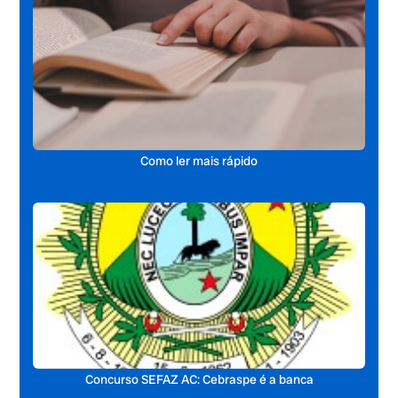
Como ler mais rápido
Concurso SEFAZ AC: Cebraspe é a banca