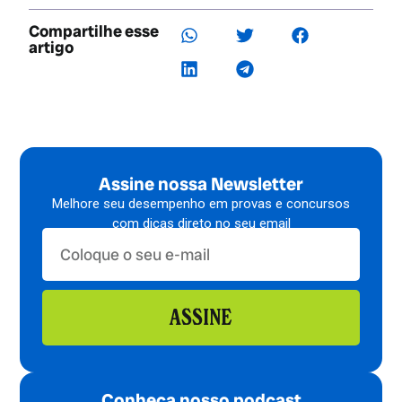
Compartilhe esse
artigo
Assine nossa Newsletter
Melhore seu desempenho em provas e concursos
com dicas direto no seu email
ASSINE
Conheça nosso podcast