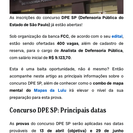
As inscrições do concurso
DPE SP (Defensoria Pública do
Estado de São Paulo)
já estão abertas!
Sob organização da banca
FCC
, de acordo com o seu
edital
,
estão sendo ofertadas
400 vagas
, além de cadastro de
reserva, para o cargo de
Analista de Defensoria Pública
,
com salário inicial de
R$ 9.123,70
.
Esta é uma baita oportunidade, não é mesmo? Então
acompanhe neste artigo as principais informações sobre o
concurso DPE SP, além de conhecer como o
combo de mapa
mental do
Mapas da Lulu
irá elevar o nível da sua
preparação para esta prova.
Concurso DPE SP: Principais datas
As
provas
do concurso DPE SP serão aplicadas nas datas
prováveis de
13 de abril (objetiva) e 29 de junho