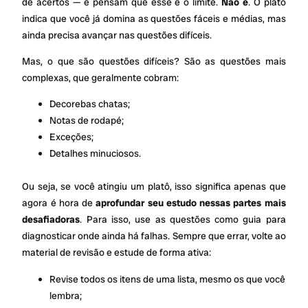
de acertos — e pensam que esse é o limite.
Não é
. O platô
indica que você já domina as questões fáceis e médias, mas
ainda precisa avançar nas questões difíceis.
Mas, o que são questões difíceis? São as questões mais
complexas, que geralmente cobram:
Decorebas chatas;
Notas de rodapé;
Exceções;
Detalhes minuciosos.
Ou seja, se você atingiu um platô, isso significa apenas que
agora é hora de
aprofundar seu estudo nessas partes mais
desafiadoras
. Para isso, use as questões como guia para
diagnosticar onde ainda há falhas. Sempre que errar, volte ao
material de revisão e estude de forma ativa:
Revise todos os itens de uma lista, mesmo os que você
lembra;