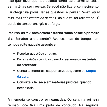
Isso quer dizer que não adianta correr para terminar todas
as matérias sem revisar. Se você não fixa o conhecimento,
vai chegar na prova, ler as questões e pensar:
“Putz, eu vi
isso, mas não lembro de nada”
. E do que vai ter adiantado? É
perda de tempo, energia e esforço.
Por isso,
as revisões devem estar na rotina desde o primeiro
dia
. Estudou um assunto? Avance, mas de tempos em
tempos volte naquele assunto e:
Resolva questões antigas.
Faça revisões teóricas usando
resumos ou materiais
do professor
.
Consulte materiais esquematizados, como os
Mapas
da Lulu
.
Consulte a
lei seca
em matérias jurídicas, quando
necessário.
A memória se constrói em
camadas
. Ou seja, na primeira
revisão você fixa uma parte do conteúdo. Na segunda,