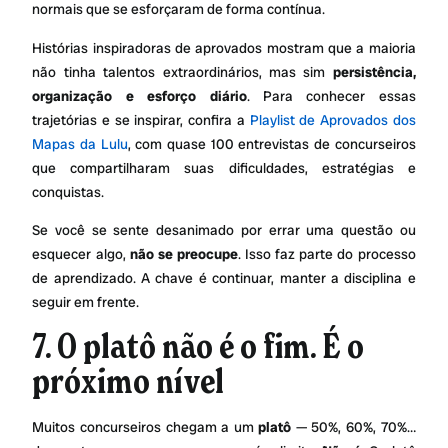
normais que se esforçaram de forma contínua.
Histórias inspiradoras de aprovados mostram que a maioria
não tinha talentos extraordinários, mas sim
persistência,
organização e esforço diário
. Para conhecer essas
trajetórias e se inspirar, confira a
Playlist de Aprovados dos
Mapas da Lulu
, com quase 100 entrevistas de concurseiros
que compartilharam suas dificuldades, estratégias e
conquistas.
Se você se sente desanimado por errar uma questão ou
esquecer algo,
não se preocupe
. Isso faz parte do processo
de aprendizado. A chave é continuar, manter a disciplina e
seguir em frente.
7. O platô não é o fim. É o
próximo nível
Muitos concurseiros chegam a um
platô
— 50%, 60%, 70%…