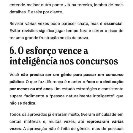
entende melhor outro ponto. Já na terceira, lembra de mais
detalhes. E assim por diante.
Revisar várias vezes pode parecer chato, mas é
essencial
.
Evitar revisões significa jogar tempo fora e correr o risco de
ter uma grande frustração no dia da prova.
6. O esforço vence a
inteligência nos concursos
Você
não precisa ser um gênio para passar em concurso
público
. O que faz diferença é manter o
foco e a dedicação
por meses ou até anos
. Um estudo estratégico e consistente
supera facilmente a “pessoa naturalmente inteligente” que
não se dedica.
Todos os aprovados já erraram muito, tiveram dificuldade em
certas matérias e, muitas vezes, até
reprovaram várias
vezes
. A aprovação não é feita de gênios, mas de pessoas