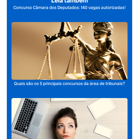
Leia também
Concurso Câmara dos Deputados: 140 vagas autorizadas!
Quais são os 5 principais concursos da área de tribunais?