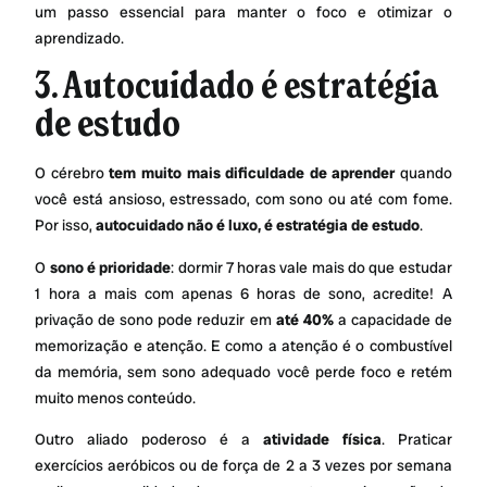
um passo essencial para manter o foco e otimizar o
aprendizado.
3. Autocuidado é estratégia
de estudo
O cérebro
tem muito mais dificuldade de aprender
quando
você está ansioso, estressado, com sono ou até com fome.
Por isso,
autocuidado não é luxo, é estratégia de estudo
.
O
sono é prioridade
: dormir 7 horas vale mais do que estudar
1 hora a mais com apenas 6 horas de sono, acredite! A
privação de sono pode reduzir em
até 40%
a capacidade de
memorização e atenção. E como a atenção é o combustível
da memória, sem sono adequado você perde foco e retém
muito menos conteúdo.
Outro aliado poderoso é a
atividade física
. Praticar
exercícios aeróbicos ou de força de 2 a 3 vezes por semana