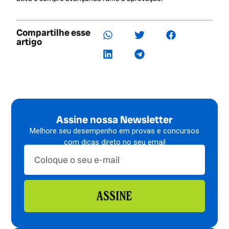
Compartilhe esse
artigo
Assine nossa Newsletter
Melhore seu desempenho em provas e concursos
com dicas direto no seu email
ASSINE