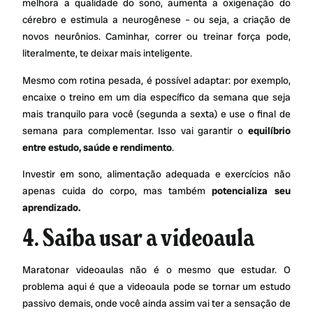
melhora a qualidade do sono, aumenta a oxigenação do
cérebro e estimula a neurogênese – ou seja, a criação de
novos neurônios. Caminhar, correr ou treinar força pode,
literalmente, te deixar mais inteligente.
Mesmo com rotina pesada, é possível adaptar: por exemplo,
encaixe o treino em um dia específico da semana que seja
mais tranquilo para você (segunda a sexta) e use o final de
semana para complementar. Isso vai garantir o
equilíbrio
entre estudo, saúde e rendimento
.
Investir em sono, alimentação adequada e exercícios não
apenas cuida do corpo, mas também
potencializa seu
aprendizado.
4. Saiba usar a videoaula
Maratonar videoaulas não é o mesmo que estudar. O
problema aqui é que a videoaula pode se tornar um estudo
passivo demais, onde você ainda assim vai ter a sensação de