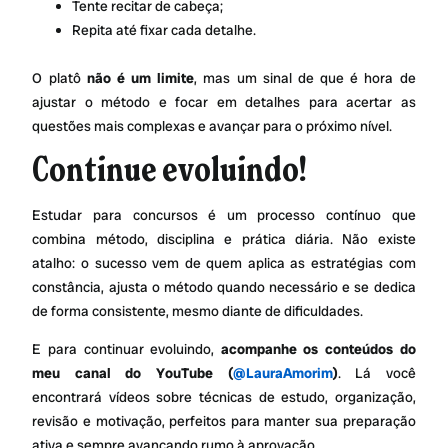
Tente recitar de cabeça;
Repita até fixar cada detalhe.
O platô
não é um limite
, mas um sinal de que é hora de
ajustar o método e focar em detalhes para acertar as
questões mais complexas e avançar para o próximo nível.
Continue evoluindo!
Estudar para concursos é um processo contínuo que
combina método, disciplina e prática diária. Não existe
atalho: o sucesso vem de quem aplica as estratégias com
constância, ajusta o método quando necessário e se dedica
de forma consistente, mesmo diante de dificuldades.
E para continuar evoluindo,
acompanhe os conteúdos do
meu canal do YouTube (
@LauraAmorim
)
. Lá você
encontrará vídeos sobre técnicas de estudo, organização,
revisão e motivação, perfeitos para manter sua preparação
ativa e sempre avançando rumo à aprovação.