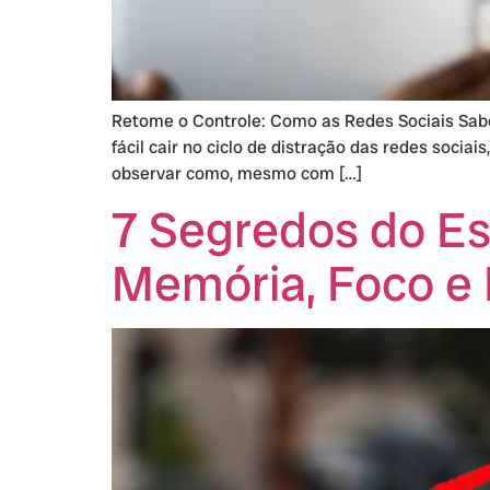
Retome o Controle: Como as Redes Sociais Sabo
fácil cair no ciclo de distração das redes soci
observar como, mesmo com […]
7 Segredos do E
Memória, Foco e