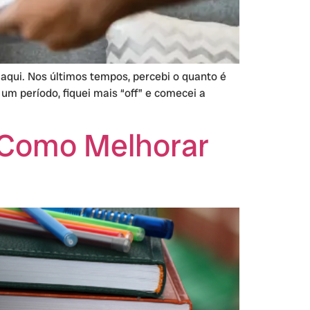
qui. Nos últimos tempos, percebi o quanto é
 um período, fiquei mais “off” e comecei a
 Como Melhorar