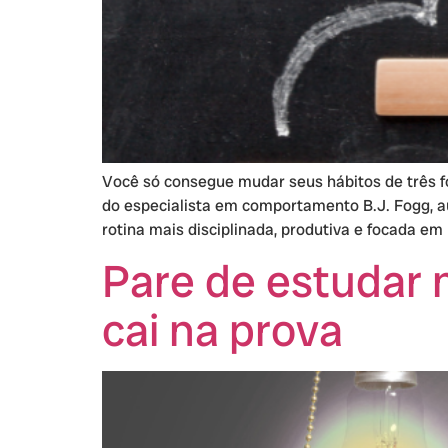
Você só consegue mudar seus hábitos de três fo
do especialista em comportamento B.J. Fogg, au
rotina mais disciplinada, produtiva e focada em 
Pare de estudar 
cai na prova