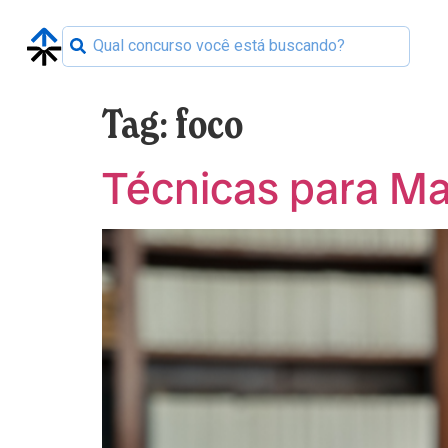
Tag:
foco
Técnicas para M