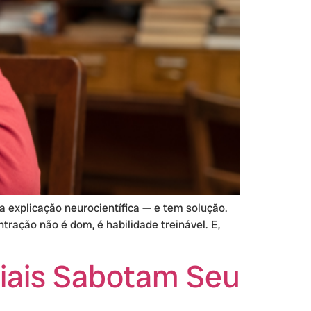
a explicação neurocientífica — e tem solução.
ração não é dom, é habilidade treinável. E,
iais Sabotam Seu