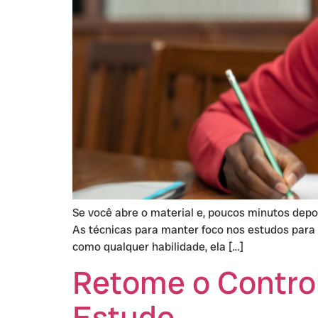
Se você abre o material e, poucos minutos depo
As técnicas para manter foco nos estudos para 
como qualquer habilidade, ela […]
Retome o Contro
Estudo