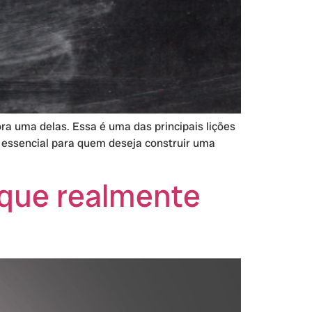
ra uma delas. Essa é uma das principais lições
é essencial para quem deseja construir uma
 que realmente