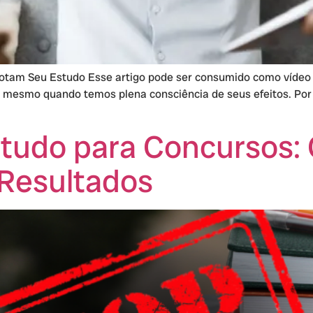
tam Seu Estudo Esse artigo pode ser consumido como vídeo a
ais, mesmo quando temos plena consciência de seus efeitos. Por
studo para Concursos:
 Resultados