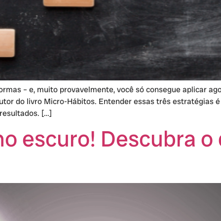
rmas – e, muito provavelmente, você só consegue aplicar ago
tor do livro Micro-Hábitos. Entender essas três estratégias 
resultados. […]
no escuro! Descubra o