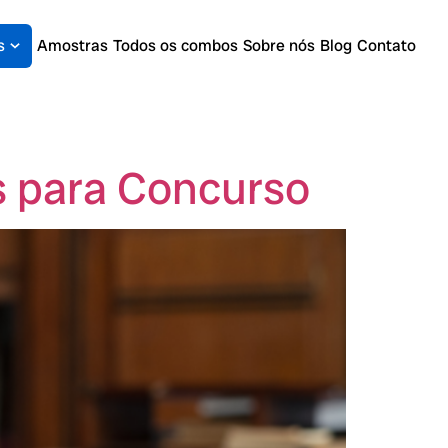
s
Amostras
Todos os combos
Sobre nós
Blog
Contato
s para Concurso