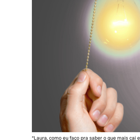
“Laura, como eu faço pra saber o que mais cai