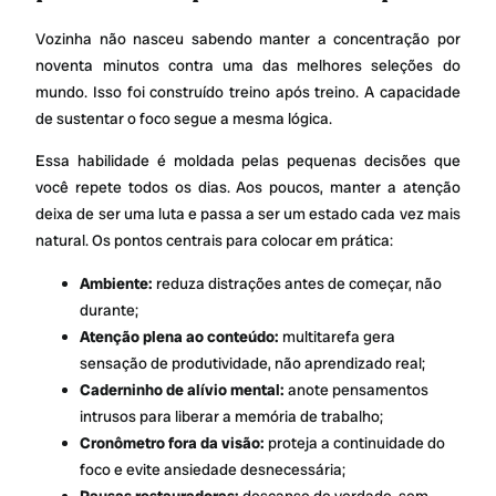
Vozinha não nasceu sabendo manter a concentração por
noventa minutos contra uma das melhores seleções do
mundo. Isso foi construído treino após treino. A capacidade
de sustentar o foco segue a mesma lógica.
Essa habilidade é moldada pelas pequenas decisões que
você repete todos os dias. Aos poucos, manter a atenção
deixa de ser uma luta e passa a ser um estado cada vez mais
natural. Os pontos centrais para colocar em prática:
Ambiente:
reduza distrações antes de começar, não
durante;
Atenção plena ao conteúdo:
multitarefa gera
sensação de produtividade, não aprendizado real;
Caderninho de alívio mental:
anote pensamentos
intrusos para liberar a memória de trabalho;
Cronômetro fora da visão:
proteja a continuidade do
foco e evite ansiedade desnecessária;
Pausas restauradoras:
descanse de verdade, sem