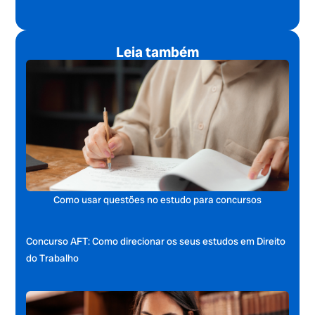
Leia também
Como usar questões no estudo para concursos
Concurso AFT: Como direcionar os seus estudos em Direito
do Trabalho