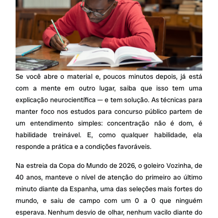
Se você abre o material e, poucos minutos depois, já está
com a mente em outro lugar, saiba que isso tem uma
explicação neurocientífica — e tem solução. As técnicas para
manter foco nos estudos para concurso público partem de
um entendimento simples: concentração não é dom, é
habilidade treinável. E, como qualquer habilidade, ela
responde a prática e a condições favoráveis.
Na estreia da Copa do Mundo de 2026, o goleiro Vozinha, de
40 anos, manteve o nível de atenção do primeiro ao último
minuto diante da Espanha, uma das seleções mais fortes do
mundo, e saiu de campo com um 0 a 0 que ninguém
esperava. Nenhum desvio de olhar, nenhum vacilo diante do