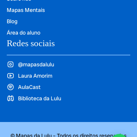
Mapas Mentais
Blog
Área do aluno
Redes sociais
@mapasdalulu
Laura Amorim
AulaCast
Biblioteca da Lulu
© Mapas da Lulu – Todos os direitos reservados