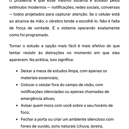
O problema é que esse mesmo sistema é ativado pelos
estímulos modernos — notificações, redes sociais, conversas
— todos projetados para capturar atenção. Se o celular está
ao alcance da mão, o cérebro tende a escolhê-lo. Não é falta
de força de vontade. É o sistema operando exatamente
como foi programado.
Tornar o estudo a opção mais fácil é mais efetivo do que
tentar resistir às distrações no momento em que elas
aparecem. Na prática, isso significa:
Deixar a mesa de estudos limpa, com apenas os
materiais essenciais;
Colocar o celular fora do campo de visão, com
notificações silenciadas ou apenas chamadas de
emergência ativas;
Avisar quem mora com você sobre o seu horário de
foco;
Fechar a porta ou criar um ambiente silencioso com
fones de ouvido, sons naturais (chuva, lareira,