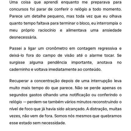
Uma coisa que aprendi enquanto me preparava para
concursos foi parar de conferir o relógio a todo momento.
Parece um detalhe pequeno, mas toda vez que eu olhava
quanto tempo faltava para terminar o bloco, eu interrompia o
meu próprio raciocínio e alimentava uma ansiedade
desnecessária.
Passei a ligar um cronômetro em contagem regressiva e
deixá-lo fora do campo de visão até o alarme tocar. Se
surgisse alguma pendência importante, anotava no
caderninho e voltava imediatamente ao conteúdo.
Recuperar a concentração depois de uma interrupção leva
muito mais tempo do que parece. Não se perde apenas os
segundos gastos olhando uma notificação ou conferindo o
relógio — perdem-se também vários minutos reconstruindo o
nível de foco que já havia sido alcançado. A distração, muitas
vezes, não vem de fora. Somos nós mesmos que quebramos
esse estado sem necessidade.