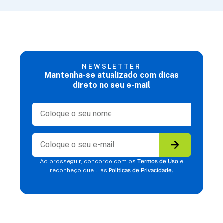
NEWSLETTER
Mantenha-se atualizado com dicas
direto no seu e-mail
Termos de Uso
Ao prosseguir, concordo com os
e
Políticas de Privacidade.
reconheço que li as