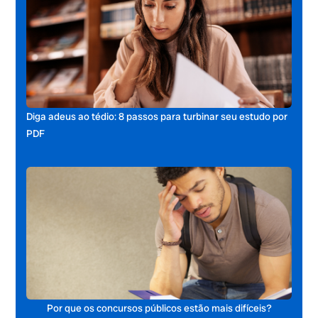
Diga adeus ao tédio: 8 passos para turbinar seu estudo por
PDF
Por que os concursos públicos estão mais difíceis?