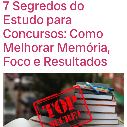
7 Segredos do
Estudo para
Concursos: Como
Melhorar Memória,
Foco e Resultados