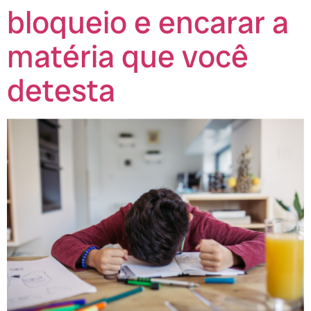
bloqueio e encarar a
matéria que você
detesta