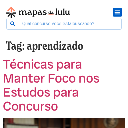
Tag:
aprendizado
Técnicas para
Manter Foco nos
Estudos para
Concurso