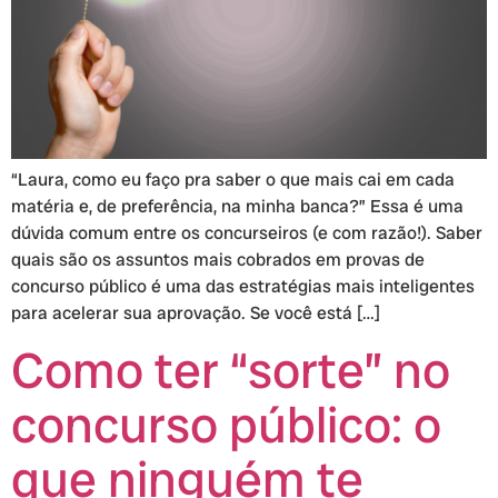
“Laura, como eu faço pra saber o que mais cai em cada
matéria e, de preferência, na minha banca?” Essa é uma
dúvida comum entre os concurseiros (e com razão!). Saber
quais são os assuntos mais cobrados em provas de
concurso público é uma das estratégias mais inteligentes
para acelerar sua aprovação. Se você está […]
Como ter “sorte” no
concurso público: o
que ninguém te