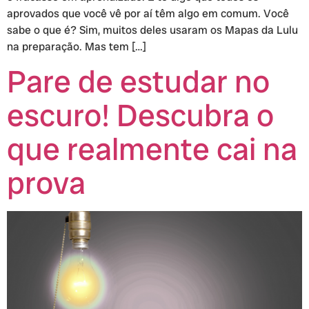
aprovados que você vê por aí têm algo em comum. Você
sabe o que é? Sim, muitos deles usaram os Mapas da Lulu
na preparação. Mas tem […]
Pare de estudar no
escuro! Descubra o
que realmente cai na
prova