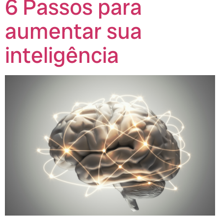
6 Passos para
aumentar sua
inteligência