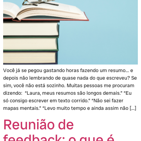
Você já se pegou gastando horas fazendo um resumo… e
depois não lembrando de quase nada do que escreveu? Se
sim, você não está sozinho. Muitas pessoas me procuram
dizendo: “Laura, meus resumos são longos demais.” “Eu
só consigo escrever em texto corrido.” “Não sei fazer
mapas mentais.” “Levo muito tempo e ainda assim não […]
Reunião de
feedback: o que é,