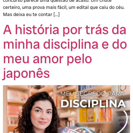
concurso parece uma questão de acaso. Um chute
certeiro, uma prova mais fácil, um edital que caiu do céu.
Mas deixa eu te contar […]
A história por trás da
minha disciplina e do
meu amor pelo
japonês