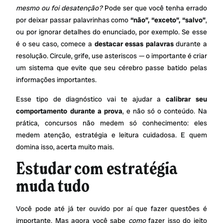
mesmo ou foi desatenção?
Pode ser que você tenha errado
por deixar passar palavrinhas como
“não”, “exceto”, “salvo”
,
ou por ignorar detalhes do enunciado, por exemplo. Se esse
é o seu caso, comece a
destacar essas palavras
durante a
resolução. Circule, grife, use asteriscos — o importante é criar
um sistema que evite que seu cérebro passe batido pelas
informações importantes.
Esse tipo de diagnóstico vai te ajudar a
calibrar seu
comportamento durante a prova
, e não só o conteúdo. Na
prática, concursos não medem só conhecimento: eles
medem atenção, estratégia e leitura cuidadosa. E quem
domina isso, acerta muito mais.
Estudar com estratégia
muda tudo
Você pode até já ter ouvido por aí que fazer questões é
importante. Mas agora você sabe
como
fazer isso do jeito