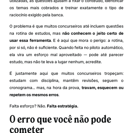
utilizadas, as questões ajudam a fixar o conteúdo, identificar
os temas mais cobrados e treinar exatamente o tipo de
raciocínio exigido pela banca.
O problema é que muitos concurseiros até incluem questões
na rotina de estudos, mas
não conhecem o jeito certo de
usar essa ferramenta
. E é aqui que mora o perigo: a rotina,
por si só, não é suficiente. Quando feita no piloto automático,
ela vira um esforço mal aproveitado — pode até parecer
estudo, mas não te leva a lugar nenhum, acredite.
É justamente aqui que muitos concurseiros tropeçam:
estudam com disciplina, mantêm revisões, seguem o
cronograma… mas, na hora da prova,
travam, esquecem ou
repetem os mesmos erros
.
Falta esforço? Não.
Falta estratégia.
O erro que você não pode
cometer