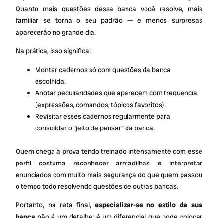
Quanto mais questões dessa banca você resolve, mais
familiar se torna o seu padrão — e menos surpresas
aparecerão no grande dia.
Na prática, isso significa:
Montar cadernos só com questões da banca
escolhida.
Anotar peculiaridades que aparecem com frequência
(expressões, comandos, tópicos favoritos).
Revisitar esses cadernos regularmente para
consolidar o “jeito de pensar” da banca.
Quem chega à prova tendo treinado intensamente com esse
perfil costuma reconhecer armadilhas e interpretar
enunciados com muito mais segurança do que quem passou
o tempo todo resolvendo questões de outras bancas.
Portanto, na reta final,
especializar-se no estilo da sua
banca
não é um detalhe: é um diferencial que pode colocar