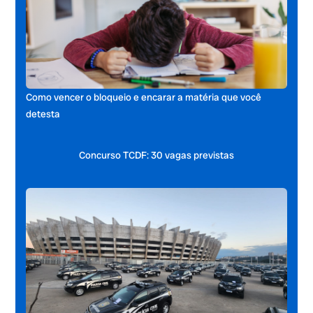
Como vencer o bloqueio e encarar a matéria que você
detesta
Concurso TCDF: 30 vagas previstas