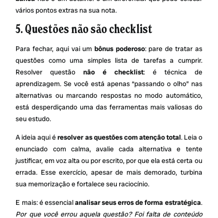
vários pontos extras na sua nota.
5. Questões não são checklist
Para fechar, aqui vai um
bônus poderoso
: pare de tratar as
questões como uma simples lista de tarefas a cumprir.
Resolver questão
não é checklist
: é técnica de
aprendizagem. Se você está apenas “passando o olho” nas
alternativas ou marcando respostas no modo automático,
está desperdiçando uma das ferramentas mais valiosas do
seu estudo.
A ideia aqui é
resolver as questões com atenção total
. Leia o
enunciado com calma, avalie cada alternativa e tente
justificar, em voz alta ou por escrito, por que ela está certa ou
errada. Esse exercício, apesar de mais demorado, turbina
sua memorização e fortalece seu raciocínio.
E mais: é essencial
analisar seus erros de forma estratégica
.
Por que você errou aquela questão? Foi falta de conteúdo