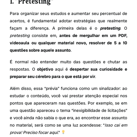
1. “Pretesting”
Para organizar seus estudos e aumentar seu percentual de
acertos, é fundamental adotar estratégias que realmente
façam a diferença. A primeira delas é o
pretesting
. O
pretesting
consiste em,
antes de mergulhar em um PDF,
videoaula ou qualquer material novo, resolver de 5 a 10
questões sobre aquele assunto
.
É normal não entender muito das questões e chutar as
respostas. O
objetivo
aqui é
despertar sua curiosidade e
preparar seu cérebro para o que está por vir
.
Além disso, essa “prévia” funciona como um sinalizador: ao
estudar o conteúdo, você vai prestar atenção especial nos
pontos que apareceram nas questões. Por exemplo, se em
uma questão apareceu o tema “inexigibilidade de licitações”
e você ainda não sabia o que era, ao encontrar esse assunto
no material, será como se uma luz acendesse: “
Isso cai em
prova! Preciso focar aqui.
”