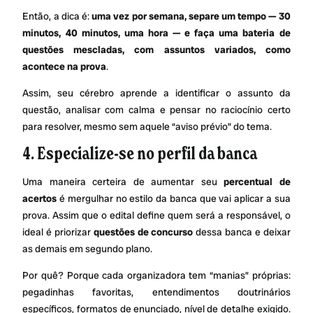
Então, a dica é:
uma vez por semana, separe um tempo — 30
minutos, 40 minutos, uma hora — e faça uma bateria de
questões mescladas, com assuntos variados, como
acontece na prova
.
Assim, seu cérebro aprende a identificar o assunto da
questão, analisar com calma e pensar no raciocínio certo
para resolver, mesmo sem aquele “aviso prévio” do tema.
4. Especialize-se no perfil da banca
Uma maneira certeira de aumentar seu
percentual de
acertos
é mergulhar no estilo da banca que vai aplicar a sua
prova. Assim que o edital define quem será a responsável, o
ideal é priorizar
questões de concurso
dessa banca e deixar
as demais em segundo plano.
Por quê? Porque cada organizadora tem “manias” próprias:
pegadinhas favoritas, entendimentos doutrinários
específicos, formatos de enunciado, nível de detalhe exigido.