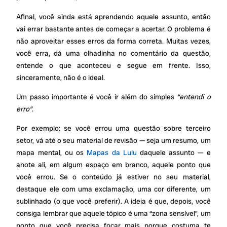
Afinal, você ainda está aprendendo aquele assunto, então
vai errar bastante antes de começar a acertar. O problema é
não aproveitar esses erros da forma correta. Muitas vezes,
você erra, dá uma olhadinha no comentário da questão,
entende o que aconteceu e segue em frente. Isso,
sinceramente, não é o ideal.
Um passo importante é você ir além do simples
“entendi o
erro”
.
Por exemplo: se você errou uma questão sobre terceiro
setor, vá até o seu material de revisão — seja um resumo, um
mapa mental, ou os
Mapas da Lulu
daquele assunto — e
anote ali, em algum espaço em branco, aquele ponto que
você errou. Se o conteúdo já estiver no seu material,
destaque ele com uma exclamação, uma cor diferente, um
sublinhado (o que você preferir). A ideia é que, depois, você
consiga lembrar que aquele tópico é uma “zona sensível”, um
ponto que você precisa focar mais porque costuma te