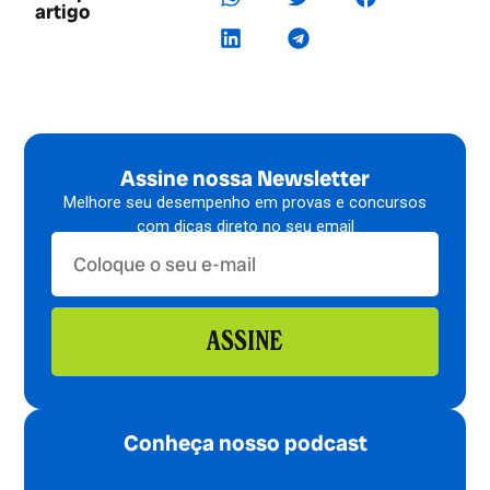
artigo
Assine nossa Newsletter
Melhore seu desempenho em provas e concursos
com dicas direto no seu email
ASSINE
Conheça nosso podcast