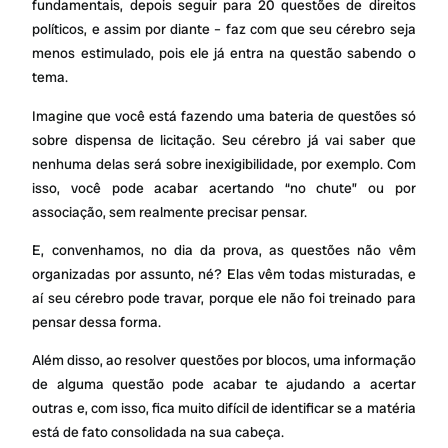
fundamentais, depois seguir para 20 questões de direitos
políticos, e assim por diante – faz com que seu cérebro seja
menos estimulado, pois ele já entra na questão sabendo o
tema.
Imagine que você está fazendo uma bateria de questões só
sobre dispensa de licitação. Seu cérebro já vai saber que
nenhuma delas será sobre inexigibilidade, por exemplo. Com
isso, você pode acabar acertando “no chute” ou por
associação, sem realmente precisar pensar.
E, convenhamos, no dia da prova, as questões não vêm
organizadas por assunto, né? Elas vêm todas misturadas, e
aí seu cérebro pode travar, porque ele não foi treinado para
pensar dessa forma.
Além disso, ao resolver questões por blocos, uma informação
de alguma questão pode acabar te ajudando a acertar
outras e, com isso, fica muito difícil de identificar se a matéria
está de fato consolidada na sua cabeça.