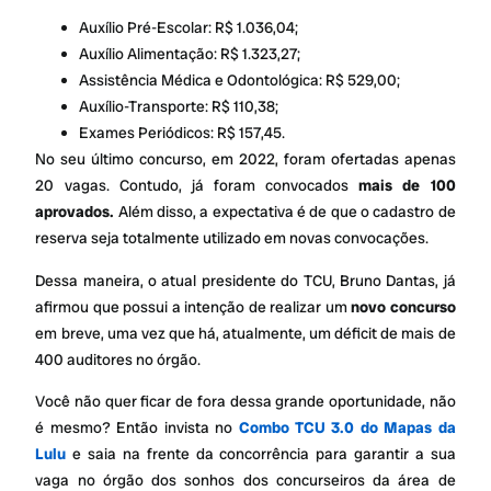
Auxílio Pré-Escolar: R$ 1.036,04;
Auxílio Alimentação: R$ 1.323,27;
Assistência Médica e Odontológica: R$ 529,00;
Auxílio-Transporte: R$ 110,38;
Exames Periódicos: R$ 157,45.
No seu último concurso, em 2022, foram ofertadas apenas
20 vagas. Contudo, já foram convocados
mais de 100
aprovados.
Além disso, a expectativa é de que o cadastro de
reserva seja totalmente utilizado em novas convocações.
Dessa maneira, o atual presidente do TCU, Bruno Dantas, já
afirmou que possui a intenção de realizar um
novo concurso
em breve, uma vez que há, atualmente, um déficit de mais de
400 auditores no órgão.
Você não quer ficar de fora dessa grande oportunidade, não
é mesmo? Então invista no
Combo TCU 3.0 do Mapas da
Lulu
e saia na frente da concorrência para garantir a sua
vaga no órgão dos sonhos dos concurseiros da área de