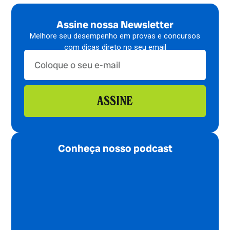
Assine nossa Newsletter
Melhore seu desempenho em provas e concursos
com dicas direto no seu email
ASSINE
Conheça nosso podcast