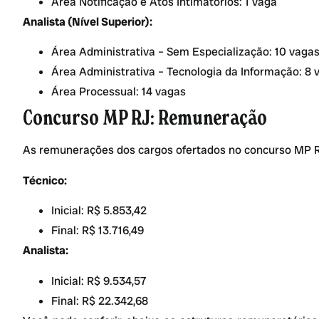
Área Notificação e Atos Intimatórios: 1 vaga
Analista (Nível Superior):
Área Administrativa – Sem Especialização: 10 vaga
Área Administrativa – Tecnologia da Informação: 8 
Área Processual: 14 vagas
Concurso MP RJ: Remuneração
As remunerações dos cargos ofertados no concurso MP R
Técnico:
Inicial: R$ 5.853,42
Final: R$ 13.716,49
Analista:
Inicial: R$ 9.534,57
Final: R$ 22.342,68