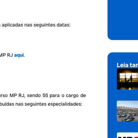
 aplicadas nas seguintes datas:
 MP RJ
aqui
.
Leia t
rso MP RJ, sendo 55 para o cargo de
ibuídas nas seguintes especialidades: