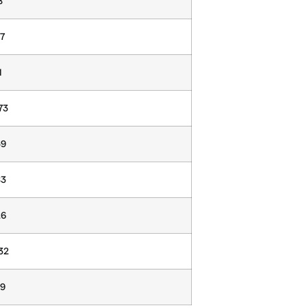
8
97
1
73
59
83
26
32
49