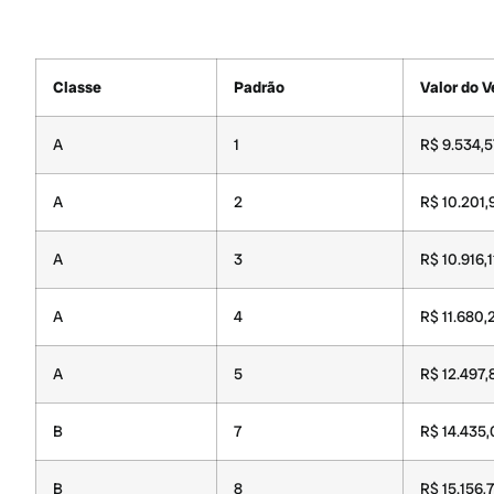
Classe
Padrão
Valor do 
A
1
R$ 9.534,5
A
2
R$ 10.201,
A
3
R$ 10.916,1
A
4
R$ 11.680,
A
5
R$ 12.497,
B
7
R$ 14.435,
B
8
R$ 15.156,