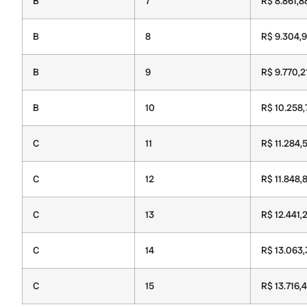
B
7
R$ 8.861,8
B
8
R$ 9.304,
B
9
R$ 9.770,2
B
10
R$ 10.258,
C
11
R$ 11.284,
C
12
R$ 11.848,
C
13
R$ 12.441,
C
14
R$ 13.063,
C
15
R$ 13.716,