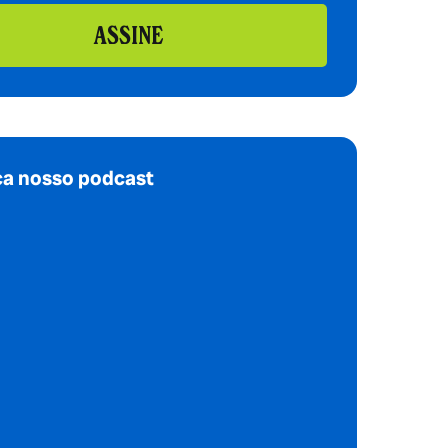
ASSINE
a nosso podcast