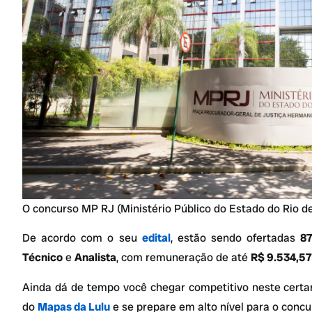
O concurso MP RJ (Ministério Público do Estado do Rio de
De acordo com o seu
edital
, estão sendo ofertadas
8
Técnico
e
Analista
, com remuneração de até
R$ 9.534,57
Ainda dá de tempo você chegar competitivo neste cert
do
Mapas da Lulu
e se prepare em alto nível para o conc