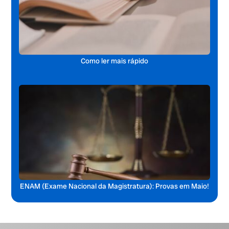
Como ler mais rápido
ENAM (Exame Nacional da Magistratura): Provas em Maio!