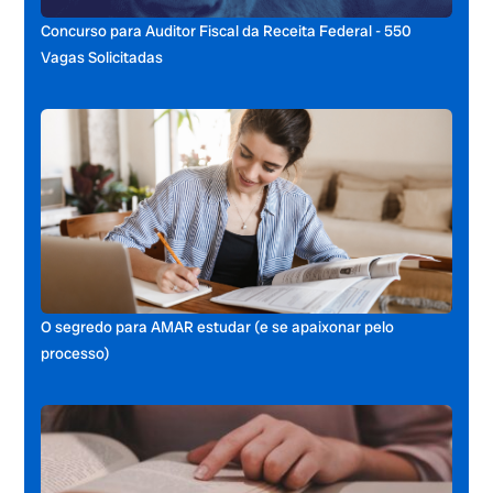
Concurso para Auditor Fiscal da Receita Federal - 550
Vagas Solicitadas
O segredo para AMAR estudar (e se apaixonar pelo
processo)