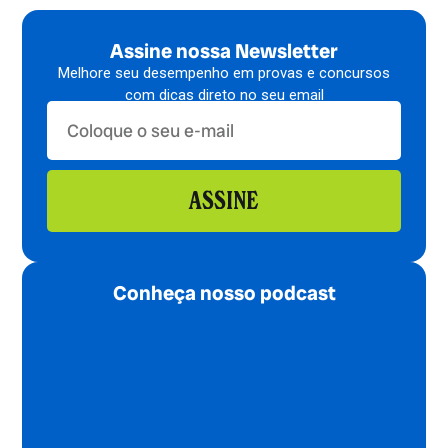
Assine nossa Newsletter
Melhore seu desempenho em provas e concursos
com dicas direto no seu email
ASSINE
Conheça nosso podcast