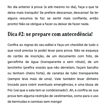
No dia anterior à prova (e até mesmo no dia), faça o que te
deixa mais tranquilo! Se prefere descansar, descanse! Se ler
alguns resumos te faz se sentir mais confiante, então
pronto! Não se obrigue a fazer ou deixar de fazer nada.
Dica #2: se prepare com antecedência!
Confira as regras do seu edital e faça um checklist de tudo o
que você precisa (e pode) levar para prova. Não se esqueça
do cartão de inscrição, de um documento com foto, de
garrafinha de água (transparente e sem rótulo), de um
lanchinho (prefira snacks que não derretam, façam barulho
ou tenham cheiro forte), de canetas de tubo transparente
(sempre leve mais de uma). Vale também levar dinheiro
trocado para cobrir eventuais emergências, e uma blusa de
frio (vai que a sala tem ar condicionado!). Ah, e confira se sua
prova tem alguma restrição de vestimentas, como para o uso
de bermudas e camisas sem manga!