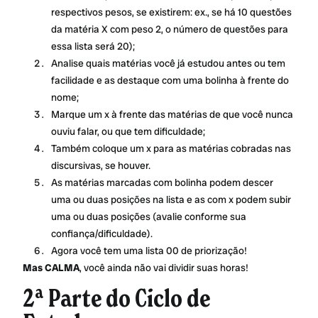
respectivos pesos, se existirem: ex., se há 10 questões
da matéria X com peso 2, o número de questões para
essa lista será 20);
Analise quais matérias você já estudou antes ou tem
facilidade e as destaque com uma bolinha à frente do
nome;
Marque um x à frente das matérias de que você nunca
ouviu falar, ou que tem dificuldade;
Também coloque um x para as matérias cobradas nas
discursivas, se houver.
As matérias marcadas com bolinha podem descer
uma ou duas posições na lista e as com x podem subir
uma ou duas posições (avalie conforme sua
confiança/dificuldade).
Agora você tem uma lista 00 de priorização!
Mas CALMA
, você ainda não vai dividir suas horas!
2ª Parte do Ciclo de