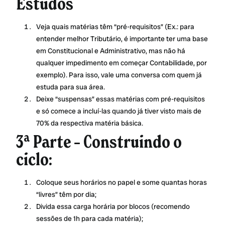
Estudos
Veja quais matérias têm “pré-requisitos” (Ex.: para
entender melhor Tributário, é importante ter uma base
em Constitucional e Administrativo, mas não há
qualquer impedimento em começar Contabilidade, por
exemplo). Para isso, vale uma conversa com quem já
estuda para sua área.
Deixe “suspensas” essas matérias com pré-requisitos
e só comece a incluí-las quando já tiver visto mais de
70% da respectiva matéria básica.
3ª Parte – Construindo o
ciclo:
Coloque seus horários no papel e some quantas horas
“livres” têm por dia;
Divida essa carga horária por blocos (recomendo
sessões de 1h para cada matéria);