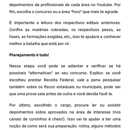
depoimentos de profissionais de cada área no Youtube. Por
fim, escolha o concurso ou a área “foco” que mais te agrade.
É importante a leitura dos respectivos editais anteriores.
Confira as matérias cobradas, os respectivos pesos, as
fases, as formações exigidas, etc., isso te ajudará a conhecer
melhor a batalha que está por vir.
Planejamento é tudo!
Nessa etapa você pode se adiantar e verificar se há
possíveis “alternativas” ao seu concurso. Explico: se você
escolheu prestar Receita Federal, vale a pena pesquisar
também sobre os fiscos estaduais ou municipais, pode ser
que uma prova saia antes da outra e você decida fazê-la.
Por último, escolhido o cargo, procure ler ou assistir
depoimentos sobre aprovados na área de interesse (nos
canais de cursinhos é cheio!). Isso vai te ajudar a ter uma
noção de como será sua preparação: rotina, alguns métodos