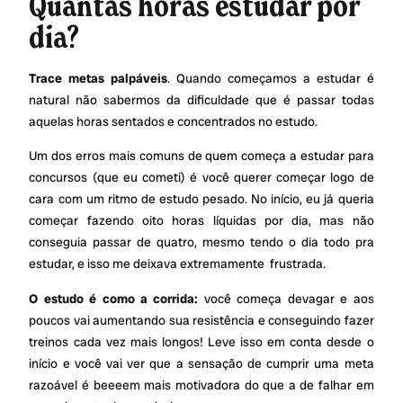
Quantas horas estudar por
dia?
Trace metas palpáveis
. Quando começamos a estudar é
natural não sabermos da dificuldade que é passar todas
aquelas horas sentados e concentrados no estudo.
Um dos erros mais comuns de quem começa a estudar para
concursos (que eu cometi) é você querer começar logo de
cara com um ritmo de estudo pesado. No início, eu já queria
começar fazendo oito horas líquidas por dia, mas não
conseguia passar de quatro, mesmo tendo o dia todo pra
estudar, e isso me deixava extremamente frustrada.
O estudo é como a corrida:
você começa devagar e aos
poucos vai aumentando sua resistência e conseguindo fazer
treinos cada vez mais longos! Leve isso em conta desde o
início e você vai ver que a sensação de cumprir uma meta
razoável é beeeem mais motivadora do que a de falhar em