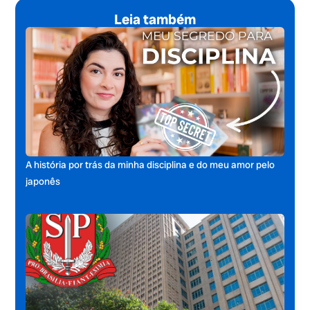
Leia também
A história por trás da minha disciplina e do meu amor pelo
japonês