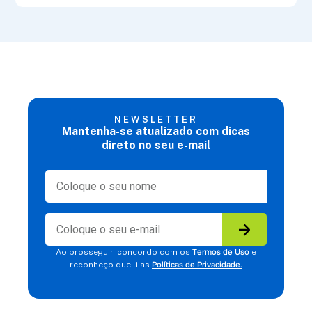
NEWSLETTER
Mantenha-se atualizado com dicas
direto no seu e-mail
Termos de Uso
Ao prosseguir, concordo com os
e
Políticas de Privacidade.
reconheço que li as