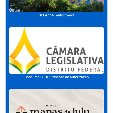
SEFAZ SP: autorizado!
Concurso CLDF: Previsão de autorização