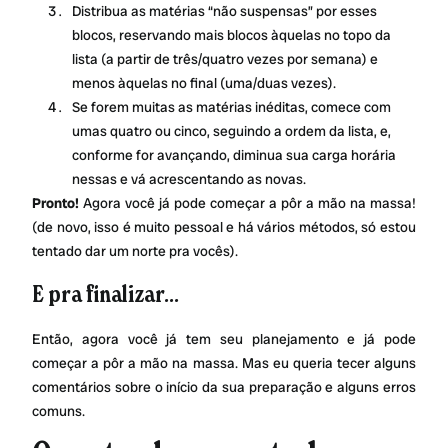
Distribua as matérias “não suspensas” por esses
blocos, reservando mais blocos àquelas no topo da
lista (a partir de três/quatro vezes por semana) e
menos àquelas no final (uma/duas vezes).
Se forem muitas as matérias inéditas, comece com
umas quatro ou cinco, seguindo a ordem da lista, e,
conforme for avançando, diminua sua carga horária
nessas e vá acrescentando as novas.
Pronto!
Agora você já pode começar a pôr a mão na massa!
(de novo, isso é muito pessoal e há vários métodos, só estou
tentado dar um norte pra vocês).
E pra finalizar…
Então, agora você já tem seu planejamento e já pode
começar a pôr a mão na massa. Mas eu queria tecer alguns
comentários sobre o início da sua preparação e alguns erros
comuns.