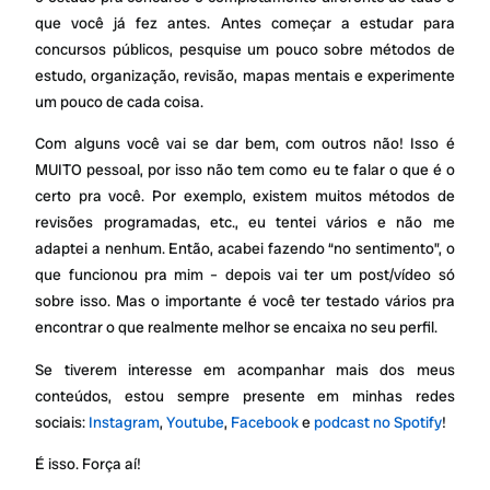
que você já fez antes. Antes começar a estudar para
concursos públicos, pesquise um pouco sobre métodos de
estudo, organização, revisão, mapas mentais e experimente
um pouco de cada coisa.
Com alguns você vai se dar bem, com outros não! Isso é
MUITO pessoal, por isso não tem como eu te falar o que é o
certo pra você. Por exemplo, existem muitos métodos de
revisões programadas, etc., eu tentei vários e não me
adaptei a nenhum. Então, acabei fazendo “no sentimento”, o
que funcionou pra mim – depois vai ter um post/vídeo só
sobre isso. Mas o importante é você ter testado vários pra
encontrar o que realmente melhor se encaixa no seu perfil.
Se tiverem interesse em acompanhar mais dos meus
conteúdos, estou sempre presente em minhas redes
sociais:
Instagram
,
Youtube
,
Facebook
e
podcast no Spotify
!
É isso. Força aí!