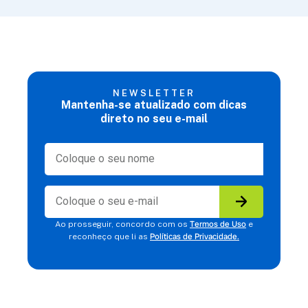
NEWSLETTER
Mantenha-se atualizado com dicas
direto no seu e-mail
Termos de Uso
Ao prosseguir, concordo com os
e
Políticas de Privacidade.
reconheço que li as