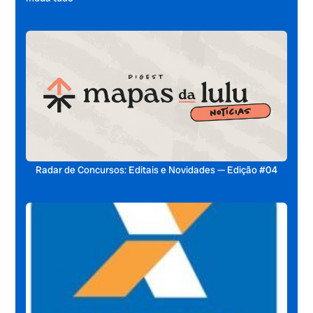
Radar de Concursos: Editais e Novidades — Edição #04