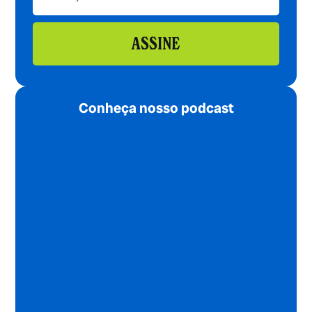
ASSINE
Conheça nosso podcast