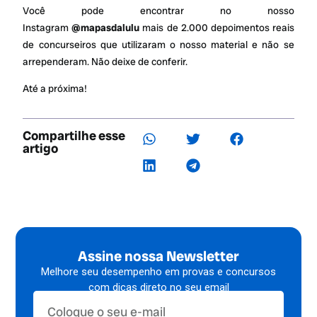
Você pode encontrar no nosso
Instagram
@mapasdalulu
mais de 2.000 depoimentos reais
de concurseiros que utilizaram o nosso material e não se
arrependeram. Não deixe de conferir.
Até a próxima!
Compartilhe esse
artigo
Assine nossa Newsletter
Melhore seu desempenho em provas e concursos
com dicas direto no seu email