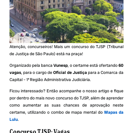
Atenção, concurseiros! Mais um concurso do TJSP (Tribunal
de Justiça de São Paulo) está na praça!
Organizado pela banca
Vunesp
, o certame está ofertando
60
vagas
, para o cargo de
Oficial de Justiça
para a Comarca da
Capital – 1ª Região Administrativa Judiciária.
Ficou interessado? Então acompanhe o nosso artigo e fique
por dentro do mais novo concurso do TJSP, além de aprender
como aumentar as suas chances de aprovação neste
certame, utilizando o combo de mapa mental do
Mapas da
Lulu
.
Concurso TJSP: Vagas