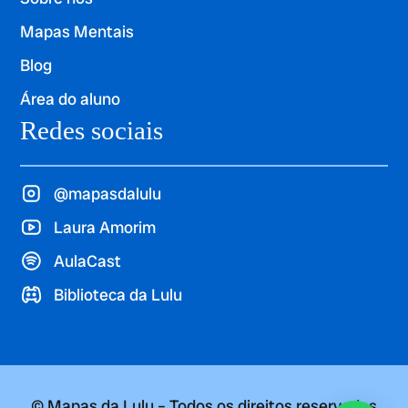
Mapas Mentais
Blog
Área do aluno
Redes sociais
@mapasdalulu
Laura Amorim
AulaCast
Biblioteca da Lulu
© Mapas da Lulu – Todos os direitos reservados