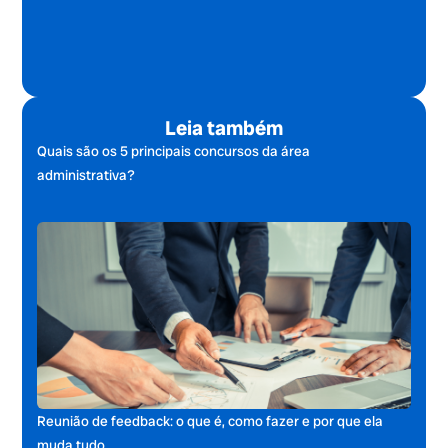
Leia também
Quais são os 5 principais concursos da área
administrativa?
Reunião de feedback: o que é, como fazer e por que ela
muda tudo