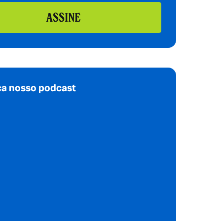
ASSINE
a nosso podcast