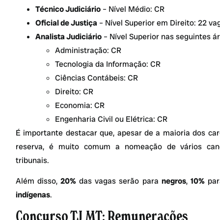
Técnico Judiciário
– Nível Médio: CR
Oficial de Justiça
– Nível Superior em Direito: 22 va
Analista Judiciário
– Nível Superior nas seguintes á
Administração: CR
Tecnologia da Informação: CR
Ciências Contábeis: CR
Direito: CR
Economia: CR
Engenharia Civil ou Elétrica: CR
É importante destacar que, apesar de a maioria dos ca
reserva, é muito comum a nomeação de vários can
tribunais.
Além disso,
20%
das vagas serão para
negros
,
10%
par
indígenas
.
Concurso TJ MT: Remunerações