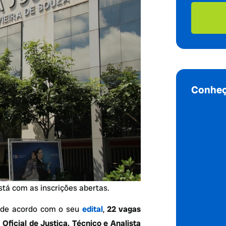
Conheç
stá com as inscrições abertas.
, de acordo com o seu
edital
,
22 vagas
e
Oficial de Justiça, Técnico e Analista