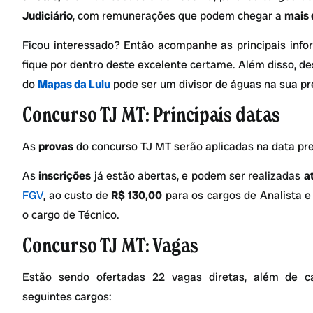
Judiciário
, com remunerações que podem chegar a
mais 
Ficou interessado? Então acompanhe as principais inf
fique por dentro deste excelente certame. Além disso,
do
Mapas da Lulu
pode ser um
divisor de águas
na sua pr
Concurso TJ MT: Principais datas
As
provas
do concurso TJ MT serão aplicadas na data pr
As
inscrições
já estão abertas, e podem ser realizadas
a
FGV
, ao custo de
R$ 130,00
para os cargos de Analista e 
o cargo de Técnico.
Concurso TJ MT: Vagas
Estão sendo ofertadas 22 vagas diretas, além de ca
seguintes cargos: