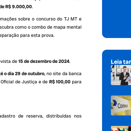
de R$ 9.000,00
.
ormações sobre o concurso do TJ MT e
 descubra como o combo de mapa mental
eparação para esta prova.
Leia t
evista de
15 de dezembro de 2024
.
té o dia 29 de outubro
, no site da banca
Oficial de Justiça e de
R$ 100,00
para
dastro de reserva, distribuídas nos