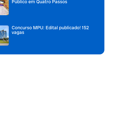
Público em Quatro Passos
Concurso MPU: Edital publicado! 152
vagas