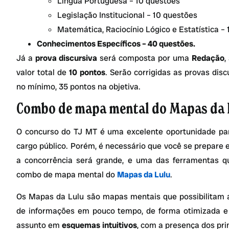
Língua Portuguesa – 10 questões
Legislação Institucional – 10 questões
Matemática, Raciocínio Lógico e Estatística –
Conhecimentos Específicos – 40 questões.
Já a
prova discursiva
será composta por uma
Redação
,
valor total de
10 pontos
. Serão corrigidas as provas dis
no mínimo, 35 pontos na objetiva.
Combo de mapa mental do Mapas da 
O concurso do TJ MT é uma excelente oportunidade par
cargo público. Porém, é necessário que você se prepare e
a concorrência será grande, e uma das ferramentas qu
combo de mapa mental do
Mapas da Lulu
.
Os Mapas da Lulu são mapas mentais que possibilitam 
de informações em pouco tempo, de forma otimizada e 
assunto em
esquemas intuitivos
, com a presença dos pri