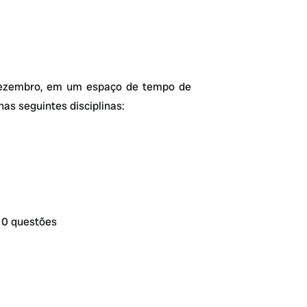
 dezembro, em um espaço de tempo de
 nas seguintes disciplinas:
 10 questões