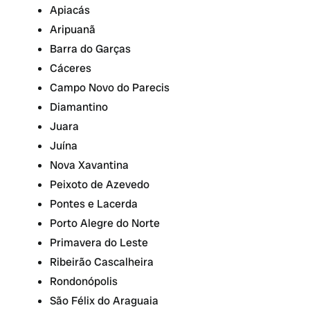
Apiacás
Aripuanã
Barra do Garças
Cáceres
Campo Novo do Parecis
Diamantino
Juara
Juína
Nova Xavantina
Peixoto de Azevedo
Pontes e Lacerda
Porto Alegre do Norte
Primavera do Leste
Ribeirão Cascalheira
Rondonópolis
São Félix do Araguaia