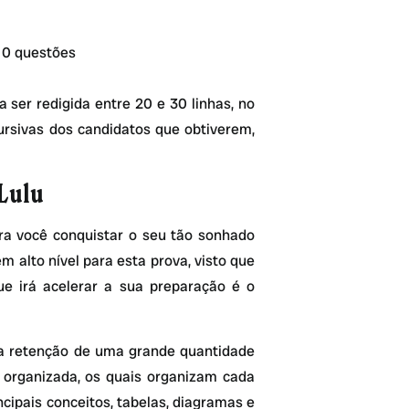
 10 questões
 a ser redigida entre 20 e 30 linhas, no
cursivas dos candidatos que obtiverem,
Lulu
a você conquistar o seu tão sonhado
m alto nível para esta prova, visto que
e irá acelerar a sua preparação é o
a retenção de uma grande quantidade
organizada, os quais organizam cada
ncipais conceitos, tabelas, diagramas e