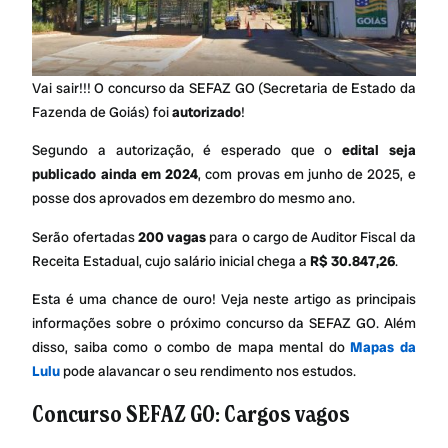
Vai sair!!! O concurso da SEFAZ GO (Secretaria de Estado da
Fazenda de Goiás) foi
autorizado
!
Segundo a autorização, é esperado que o
edital seja
publicado ainda em 2024
, com provas em junho de 2025, e
posse dos aprovados em dezembro do mesmo ano.
Serão ofertadas
200 vagas
para o cargo de Auditor Fiscal da
Receita Estadual, cujo salário inicial chega a
R$ 30.847,26
.
Esta é uma chance de ouro! Veja neste artigo as principais
informações sobre o próximo concurso da SEFAZ GO. Além
disso, saiba como o combo de mapa mental do
Mapas da
Lulu
pode alavancar o seu rendimento nos estudos.
Concurso SEFAZ GO: Cargos vagos