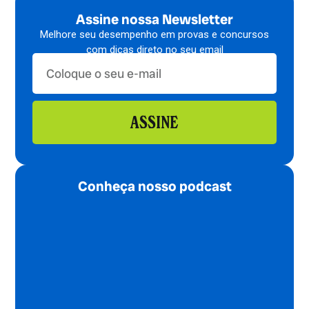
Assine nossa Newsletter
Melhore seu desempenho em provas e concursos
com dicas direto no seu email
ASSINE
Conheça nosso podcast