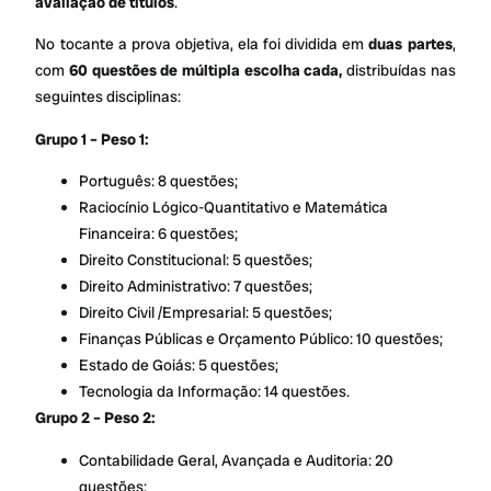
avaliação de títulos
.
No tocante a prova objetiva, ela foi dividida em
duas partes
,
com
60 questões de múltipla escolha cada,
distribuídas nas
seguintes disciplinas:
Grupo 1 – Peso 1:
Português: 8 questões;
Raciocínio Lógico-Quantitativo e Matemática
Financeira: 6 questões;
Direito Constitucional: 5 questões;
Direito Administrativo: 7 questões;
Direito Civil /Empresarial: 5 questões;
Finanças Públicas e Orçamento Público: 10 questões;
Estado de Goiás: 5 questões;
Tecnologia da Informação: 14 questões.
Grupo 2 – Peso 2:
Contabilidade Geral, Avançada e Auditoria: 20
questões;