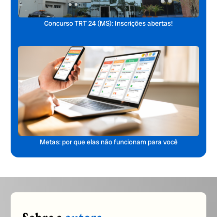
Concurso TRT 24 (MS): Inscrições abertas!
Metas: por que elas não funcionam para você