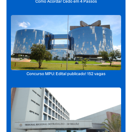
Como Acordar Cedo em 4 Passos
Concurso MPU: Edital publicado! 152 vagas