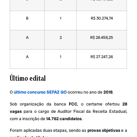
B
1
R$ 30.274,74
A
2
R$ 28.458,25
A
1
R$ 27.247,26
Último edital
O
último concurso SEFAZ GO
ocorreu no ano de
2018
.
Sob organização da banca
FCC
, o certame ofertou
28
vagas
para o cargo de Auditor Fiscal da Receita Estadual,
com a inscrição de
14.762 candidatos
.
Foram aplicadas duas etapas, sendo as
provas objetivas
e a