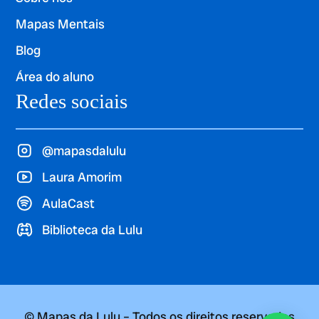
Mapas Mentais
Blog
Área do aluno
Redes sociais
@mapasdalulu
Laura Amorim
AulaCast
Biblioteca da Lulu
© Mapas da Lulu – Todos os direitos reservados