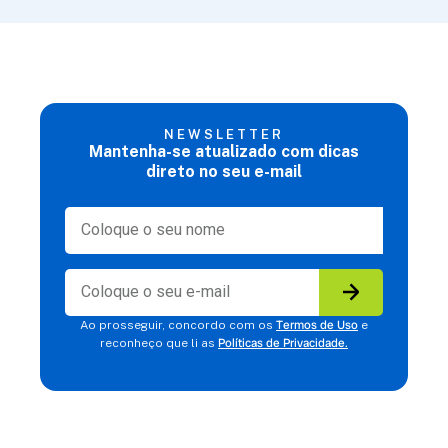
NEWSLETTER
Mantenha-se atualizado com dicas
direto no seu e-mail
Termos de Uso
Ao prosseguir, concordo com os
e
Políticas de Privacidade.
reconheço que li as