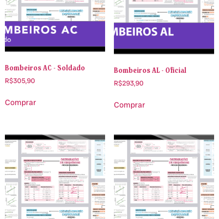
Bombeiros AC - Soldado
Bombeiros AL - Oficial
R$
305,90
R$
293,90
Comprar
Comprar