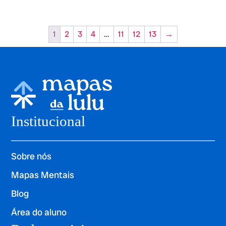
1
2
3
4
…
11
12
13
→
Institucional
Sobre nós
Mapas Mentais
Blog
Área do aluno