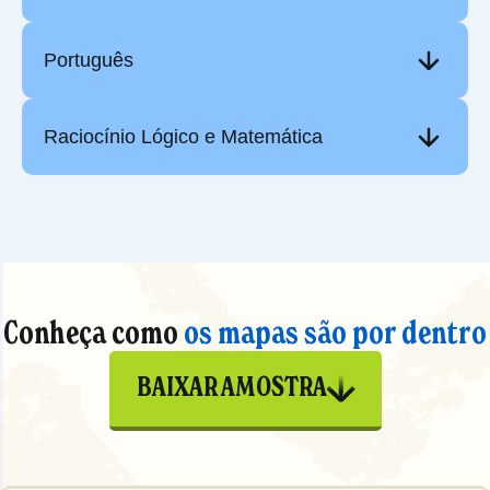
Português
Raciocínio Lógico e Matemática
Conheça como
os mapas são por dentro
BAIXAR AMOSTRA