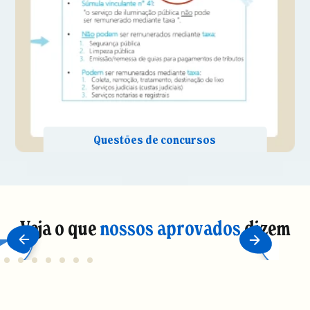
Veja o que
nossos aprovados
dizem