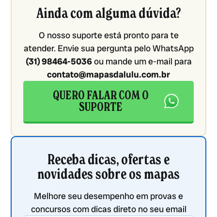
Ainda com alguma dúvida?
O nosso suporte está pronto para te
atender. Envie sua pergunta pelo WhatsApp
(31) 98464-5036
ou mande um e-mail para
contato@mapasdalulu.com.br
QUERO FALAR COM O
SUPORTE
Receba dicas, ofertas e
novidades sobre os mapas
Melhore seu desempenho em provas e
concursos com dicas direto no seu email