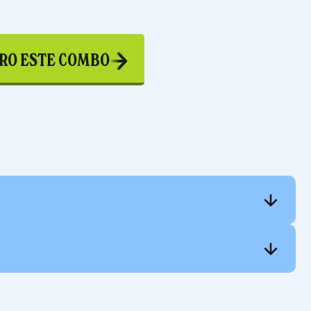
RO ESTE COMBO