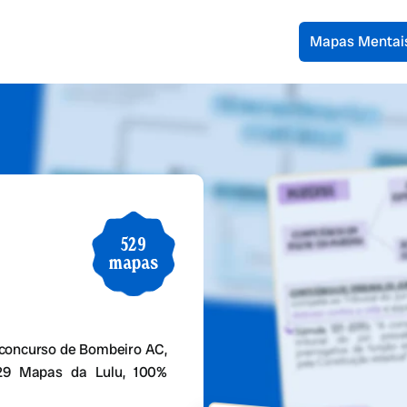
Mapas Mentai
529
mapas
concurso de Bombeiro AC,
529 Mapas da Lulu, 100%