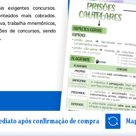
 exigentes concursos.
onteúdos mais cobrados.
va, trabalha mnemônicos,
stões de concursos, sendo
.
s confirmação de compra
Mapas mentais