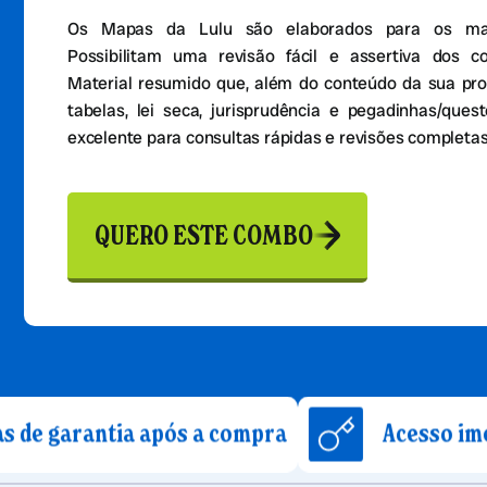
Os Mapas da Lulu são elaborados para os mais
Possibilitam uma revisão fácil e assertiva dos c
Material resumido que, além do conteúdo da sua pro
tabelas, lei seca, jurisprudência e pegadinhas/que
excelente para consultas rápidas e revisões completas
QUERO ESTE COMBO
ntia após a compra
Acesso imediato apó