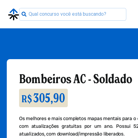
Bombeiros AC - Soldado
305,90
R$
Os melhores e mais completos mapas mentais para o 
com atualizações gratuitas por um ano. Possui 
atualizados, com download/impressão liberados.