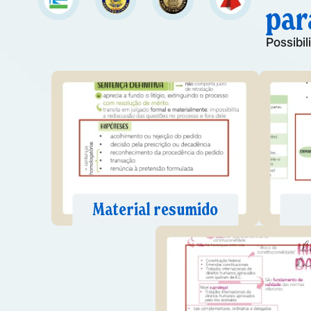
par
Possibi