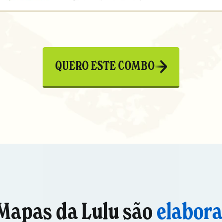
QUERO ESTE COMBO
Mapas da Lulu são
elabor