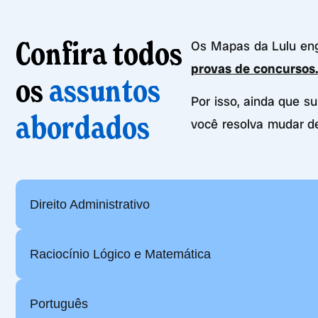
Confira todos
Os Mapas da Lulu e
provas de concursos
os
assuntos
Por isso, ainda que s
abordados
você resolva mudar d
Direito Administrativo
Raciocínio Lógico e Matemática
Português