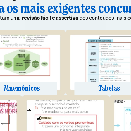
a os mais exigentes concu
litam uma
revisão fácil e assertiva
dos conteúdos mais c