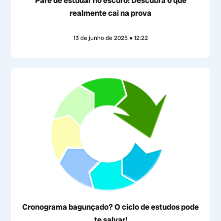
Pare de estudar no escuro! Descubra o que
realmente cai na prova
13 de junho de 2025
12:22
Cronograma bagunçado? O ciclo de estudos pode
te salvar!