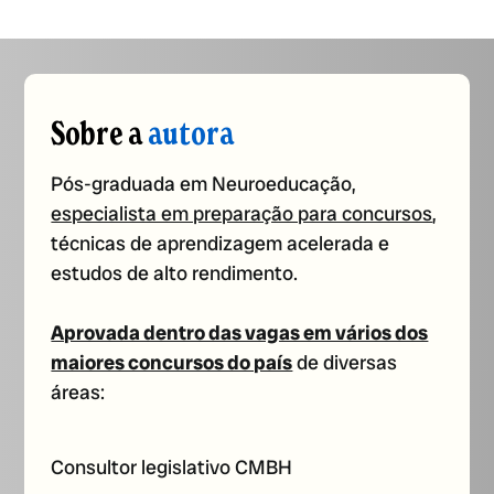
Sobre a
autora
Pós-graduada em Neuroeducação,
especialista em preparação para concursos
,
técnicas de aprendizagem acelerada e
estudos de alto rendimento.
Aprovada dentro das vagas em vários dos
maiores concursos do país
de diversas
áreas:
Consultor legislativo CMBH