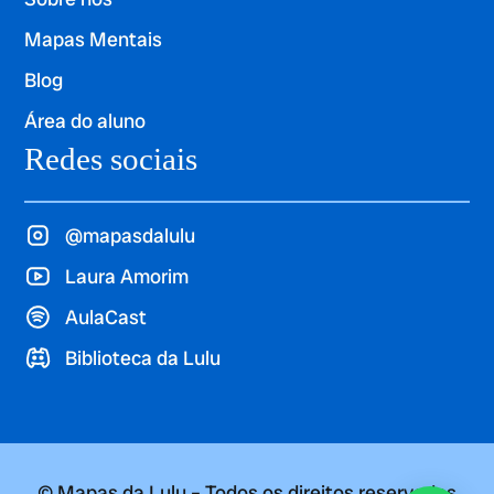
Mapas Mentais
Blog
Área do aluno
Redes sociais
@mapasdalulu
Laura Amorim
AulaCast
Biblioteca da Lulu
© Mapas da Lulu – Todos os direitos reservados