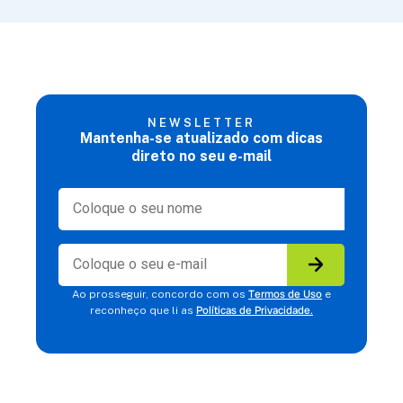
NEWSLETTER
Mantenha-se atualizado com dicas
direto no seu e-mail
Termos de Uso
Ao prosseguir, concordo com os
e
Políticas de Privacidade.
reconheço que li as