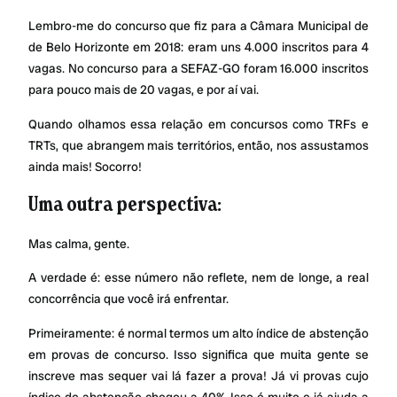
Lembro-me do concurso que fiz para a Câmara Municipal de
de Belo Horizonte em 2018: eram uns 4.000 inscritos para 4
vagas. No concurso para a SEFAZ-GO foram 16.000 inscritos
para pouco mais de 20 vagas, e por aí vai.
Quando olhamos essa relação em concursos como TRFs e
TRTs, que abrangem mais territórios, então, nos assustamos
ainda mais! Socorro!
Uma outra perspectiva:
Mas calma, gente.
A verdade é: esse número não reflete, nem de longe, a real
concorrência que você irá enfrentar.
Primeiramente: é normal termos um alto índice de abstenção
em provas de concurso. Isso significa que muita gente se
inscreve mas sequer vai lá fazer a prova! Já vi provas cujo
índice de abstenção chegou a 40%. Isso é muito e já ajuda a