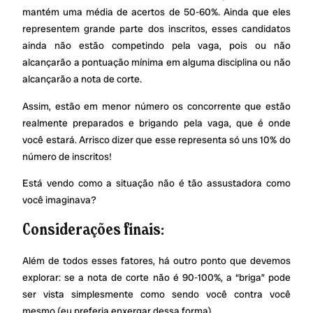
mantém uma média de acertos de 50-60%. Ainda que eles
representem grande parte dos inscritos, esses candidatos
ainda não estão competindo pela vaga, pois ou não
alcançarão a pontuação mínima em alguma disciplina ou não
alcançarão a nota de corte.
Assim, estão em menor número os concorrente que estão
realmente preparados e brigando pela vaga, que é onde
você estará. Arrisco dizer que esse representa só uns 10% do
número de inscritos!
Está vendo como a situação não é tão assustadora como
você imaginava?
Considerações finais:
Além de todos esses fatores, há outro ponto que devemos
explorar: se a nota de corte não é 90-100%, a “briga” pode
ser vista simplesmente como sendo você contra você
mesmo (eu preferia enxergar dessa forma).