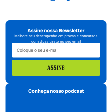
Assine nossa Newsletter
Melhore seu desempenho em provas e concursos
com dicas direto no seu email
ASSINE
Conheça nosso podcast