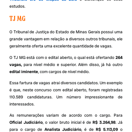
estudos.
TJ MG
O Tribunal de Justiça do Estado de Minas Gerais possui uma
grande vantagem em relação a diversos outros tribunais, ele
geralmente oferta uma excelente quantidade de vagas.
O TJ MG está com o edital aberto, o qual está ofertando
264
vagas,
para nível médio e superior. Além disso, já há outro
edital iminente
, com cargos de nível médio.
Essa fartura de vagas atrai diversos candidatos. Um exemplo
é que, neste concurso com edital aberto, foram registradas
110.589
candidaturas. Um número impressionante de
interessados.
As remunerações variam de acordo com o cargo. Para
Oficial Judiciário
, o valor bruto inicial é de
R$ 3.264,98
. Já
para o cargo de
Analista Judiciário
, é de
R$ 5.113,09
o