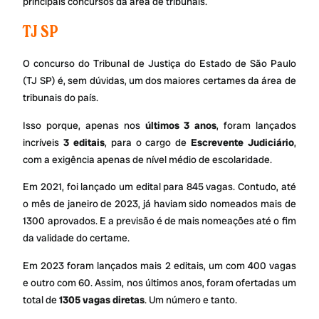
principais concursos da área de tribunais.
TJ SP
O concurso do Tribunal de Justiça do Estado de São Paulo
(TJ SP) é, sem dúvidas, um dos maiores certames da área de
tribunais do país.
Isso porque, apenas nos
últimos 3 anos
, foram lançados
incríveis
3 editais
, para o cargo de
Escrevente Judiciário
,
com a exigência apenas de nível médio de escolaridade.
Em 2021, foi lançado um edital para 845 vagas. Contudo, até
o mês de janeiro de 2023, já haviam sido nomeados mais de
1300 aprovados. E a previsão é de mais nomeações até o fim
da validade do certame.
Em 2023 foram lançados mais 2 editais, um com 400 vagas
e outro com 60. Assim, nos últimos anos, foram ofertadas um
total de
1305 vagas diretas
. Um número e tanto.