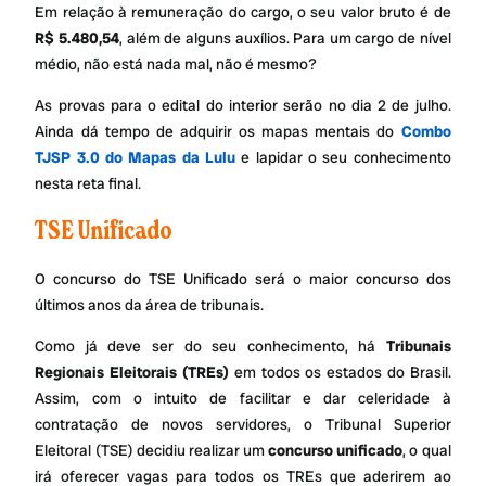
Em relação à remuneração do cargo, o seu valor bruto é de
R$ 5.480,54
, além de alguns auxílios. Para um cargo de nível
médio, não está nada mal, não é mesmo?
As provas para o edital do interior serão no dia 2 de julho.
Ainda dá tempo de adquirir os mapas mentais do
Combo
TJSP 3.0 do Mapas da Lulu
e lapidar o seu conhecimento
nesta reta final.
TSE Unificado
O concurso do TSE Unificado será o maior concurso dos
últimos anos da área de tribunais.
Como já deve ser do seu conhecimento, há
Tribunais
Regionais Eleitorais (TREs)
em todos os estados do Brasil.
Assim, com o intuito de facilitar e dar celeridade à
contratação de novos servidores, o Tribunal Superior
Eleitoral (TSE) decidiu realizar um
concurso unificado
, o qual
irá oferecer vagas para todos os TREs que aderirem ao