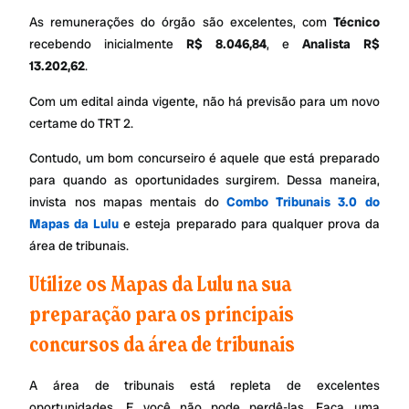
As remunerações do órgão são excelentes, com
Técnico
recebendo inicialmente
R$ 8.046,84
, e
Analista R$
13.202,62
.
Com um edital ainda vigente, não há previsão para um novo
certame do TRT 2.
Contudo, um bom concurseiro é aquele que está preparado
para quando as oportunidades surgirem. Dessa maneira,
invista nos mapas mentais do
Combo Tribunais 3.0 do
Mapas da Lulu
e esteja preparado para qualquer prova da
área de tribunais.
Utilize os Mapas da Lulu na sua
preparação para os principais
concursos da área de tribunais
A área de tribunais está repleta de excelentes
oportunidades. E você não pode perdê-las. Faça uma