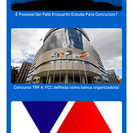
É Possível Ser Feliz Enquanto Estuda Para Concursos?
Concurso TRF 4: FCC definida como banca organizadora!