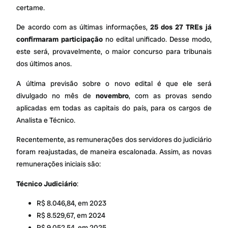
certame.
De acordo com as últimas informações,
25 dos 27 TREs já
confirmaram participação
no edital unificado. Desse modo,
este será, provavelmente, o maior concurso para tribunais
dos últimos anos.
A última previsão sobre o novo edital é que ele será
divulgado no mês de
novembro
, com as provas sendo
aplicadas em todas as capitais do país, para os cargos de
Analista e Técnico.
Recentemente, as remunerações dos servidores do judiciário
foram reajustadas, de maneira escalonada. Assim, as novas
remunerações iniciais são:
Técnico Judiciário
:
R$ 8.046,84, em 2023
R$ 8.529,67, em 2024
R$ 9.052,54, em 2025