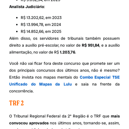
Analista Judiciário
:
R$ 13.202,62, em 2023
R$ 13.994,78, em 2024
R$ 14.852,66, em 2025
Além disso, os servidores de tribunais também possuem
direito a auxílio pré-escolar, no valor de
R$ 951,84
, e a auxílio
alimentação, no valor de R$
1.203,76
.
Você não vai ficar fora deste concurso que promete ser um
dos principais concursos dos últimos anos, não é mesmo?
Então invista nos mapas mentais do
Combo Especial TSE
Unificado do Mapas da Lulu
e saia na frente da
concorrência.
TRF 2
O Tribunal Regional Federal da 2º Região é o TRF que
mais
convocou aprovados
nos últimos anos, tornando-se, assim,