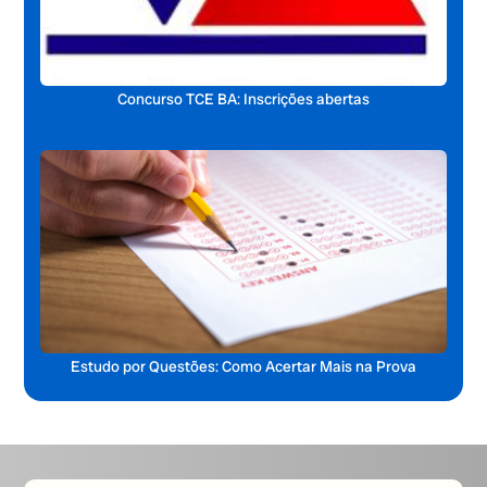
Concurso TCE BA: Inscrições abertas
Estudo por Questões: Como Acertar Mais na Prova