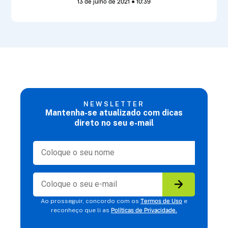
13 de julho de 2021
10:39
NEWSLETTER
Mantenha-se atualizado com dicas
direto no seu e-mail
Termos de Uso
Ao prosseguir, concordo com os
e
Políticas de Privacidade.
reconheço que li as