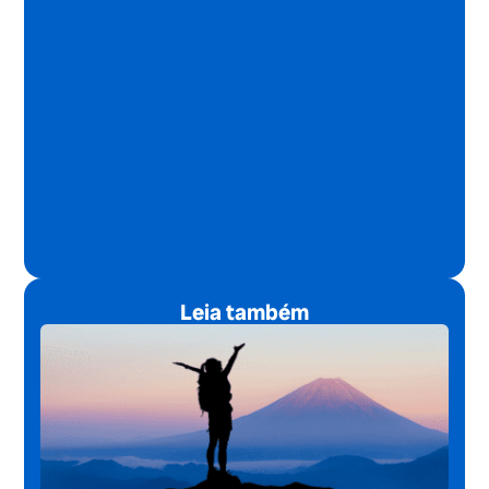
Leia também