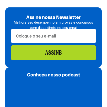
Assine nossa Newsletter
Melhore seu desempenho em provas e concursos
com dicas direto no seu email
ASSINE
Conheça nosso podcast