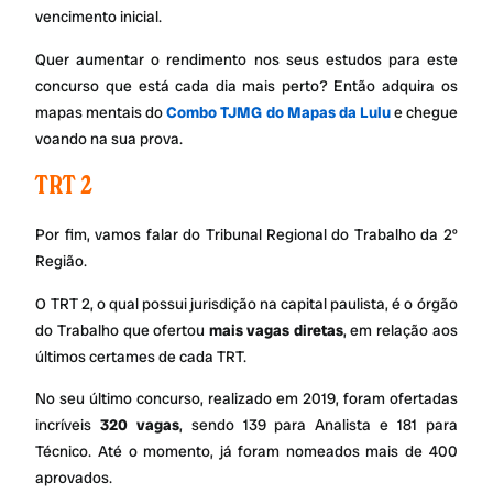
vencimento inicial.
Quer aumentar o rendimento nos seus estudos para este
concurso que está cada dia mais perto? Então adquira os
mapas mentais do
Combo TJMG do Mapas da Lulu
e chegue
voando na sua prova.
TRT 2
Por fim, vamos falar do Tribunal Regional do Trabalho da 2º
Região.
O TRT 2, o qual possui jurisdição na capital paulista, é o órgão
do Trabalho que ofertou
mais vagas diretas
, em relação aos
últimos certames de cada TRT.
No seu último concurso, realizado em 2019, foram ofertadas
incríveis
320 vagas
, sendo 139 para Analista e 181 para
Técnico. Até o momento, já foram nomeados mais de 400
aprovados.