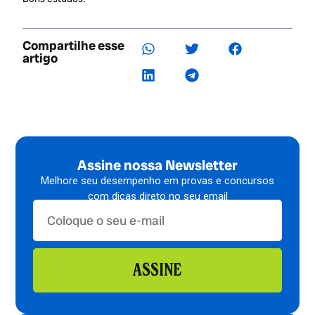
Compartilhe esse
artigo
Assine nossa Newsletter
Melhore seu desempenho em provas e concursos
com dicas direto no seu email
ASSINE