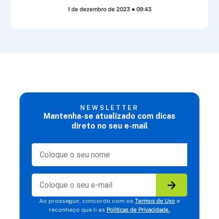
1 de dezembro de 2023
09:43
NEWSLETTER
Mantenha-se atualizado com dicas
direto no seu e-mail
Termos de Uso
Ao prosseguir, concordo com os
e
Políticas de Privacidade.
reconheço que li as