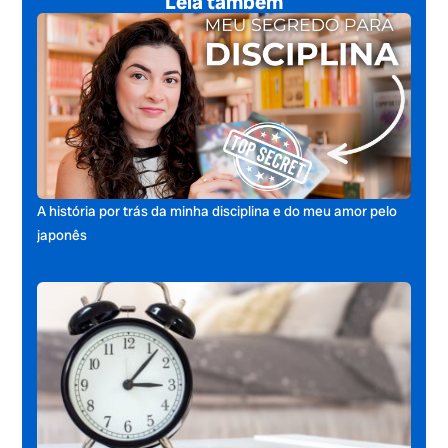
Leia também
A história por trás da minha disciplina e do meu amor pelo
japonês