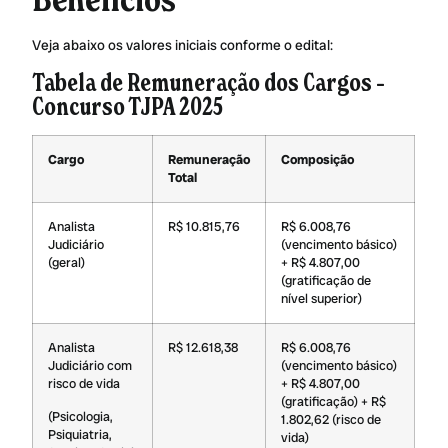
Veja abaixo os valores iniciais conforme o edital:
Tabela de Remuneração dos Cargos –
Concurso TJPA 2025
Cargo
Remuneração
Composição
Total
Analista
R$ 10.815,76
R$ 6.008,76
Judiciário
(vencimento básico)
(geral)
+ R$ 4.807,00
(gratificação de
nível superior)
Analista
R$ 12.618,38
R$ 6.008,76
Judiciário com
(vencimento básico)
risco de vida
+ R$ 4.807,00
(gratificação) + R$
(Psicologia,
1.802,62 (risco de
Psiquiatria,
vida)