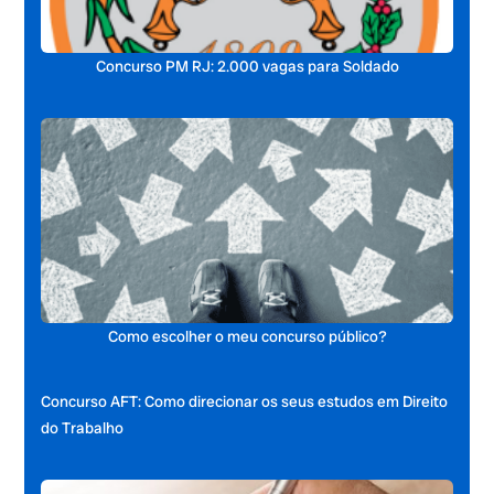
Concurso PM RJ: 2.000 vagas para Soldado
Como escolher o meu concurso público?
Concurso AFT: Como direcionar os seus estudos em Direito
do Trabalho