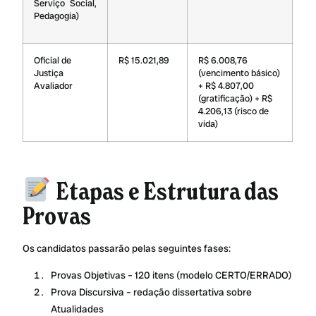
Serviço Social,
Pedagogia)
Oficial de
R$ 15.021,89
R$ 6.008,76
Justiça
(vencimento básico)
Avaliador
+ R$ 4.807,00
(gratificação) + R$
4.206,13 (risco de
vida)
Etapas e Estrutura das
Provas
Os candidatos passarão pelas seguintes fases:
Provas Objetivas – 120 itens (modelo CERTO/ERRADO)
Prova Discursiva – redação dissertativa sobre
Atualidades