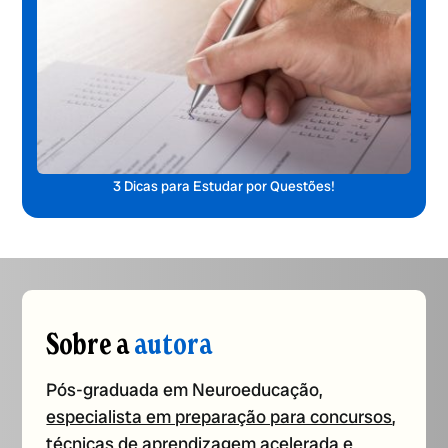
3 Dicas para Estudar por Questões!
Sobre a
autora
Pós-graduada em Neuroeducação,
especialista em preparação para concursos
,
técnicas de aprendizagem acelerada e