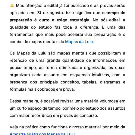
Mas atenção: o edital já foi publicado e as provas serão
aplicadas em 31 de agosto. Isso significa que
o tempo de
preparação é curto e exige estratégia
. No pós-edital, a
qualidade do estudo faz toda a diferença. E uma das
ferramentas que mais pode acelerar sua preparação é o
combo de mapas mentais do
Mapas da Lulu
.
Os Mapas da Lulu são mapas mentais que possibilitam a
retenção de uma grande quantidade de informações em
pouco tempo, de forma otimizada e organizada, os quais
organizam cada assunto em esquemas intuitivos, com a
presença dos principais conceitos, tabelas, diagramas e
fórmulas mais cobrados em prova.
Dessa maneira, é possível revisar uma matéria volumosa em
um curto espaço de tempo, por meio do estudo dos assuntos
com maior recorrência em provas de concurso.
Veja na prática como funciona o nosso material, por meio da
Amostra Grátis dos Mapas da Lulu
.