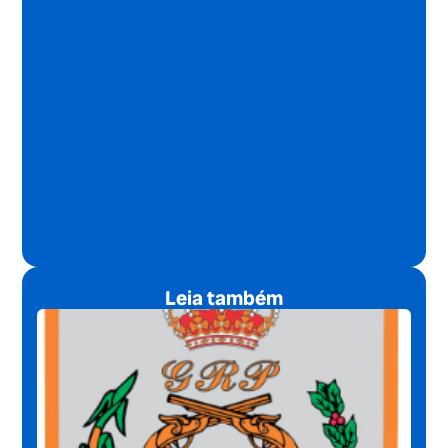
Leia também