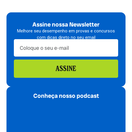
Assine nossa Newsletter
Melhore seu desempenho em provas e concursos
com dicas direto no seu email
ASSINE
Conheça nosso podcast