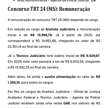
Área Administrativa – Agente da Polícia Judicial :
CR
Concurso TRT 24 (MS): Remuneração
A remuneração do concurso TRT 24 (MS) depende do cargo.
Em relação ao cargo de
Analista Judiciário
, a remuneração
inicial é de
R$ 13.994,78
. Já a partir de 2025, ela
corresponderá a R$ 14.852,66, chegando ao valor de R$
22.301,14 ao final da carreira.
Já o
Técnico Judiciário
terá salário inicial de
R$ 8.529,67
.
Em 2025, este valor passará a ser de R$ 9.052,54, chegando
a R$ 13.592,33 ao final da carreira.
Além disso, há ainda o
auxílio alimentação
no valor de
R$
1.393,10
, para todos os cargos.
Por fim, os cargos de Analista Judiciário – Oficial de Justiça
Avaliador Federal e Técnico Judiciário – Agente da Polícia
Judicial recebem ainda uma verba
GAE
nos valores de R$