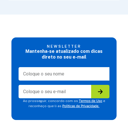
NEWSLETTER
Mantenha-se atualizado com dicas
direto no seu e-mail
Termos de Uso
Ao prosseguir, concordo com os
e
Políticas de Privacidade.
reconheço que li as