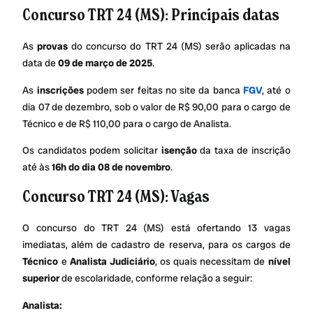
Concurso TRT 24 (MS): Principais datas
As
provas
do concurso do TRT 24 (MS) serão aplicadas na
data de
09 de março de 2025
.
As
inscrições
podem ser feitas no site da banca
FGV
, até o
dia 07 de dezembro, sob o valor de R$ 90,00 para o cargo de
Técnico e de R$ 110,00 para o cargo de Analista.
Os candidatos podem solicitar
isenção
da taxa de inscrição
até às
16h do dia 08 de novembro
.
Concurso TRT 24 (MS): Vagas
O concurso do TRT 24 (MS) está ofertando 13 vagas
imediatas, além de cadastro de reserva, para os cargos de
Técnico
e
Analista Judiciário
, os quais necessitam de
nível
superior
de escolaridade, conforme relação a seguir:
Analista: