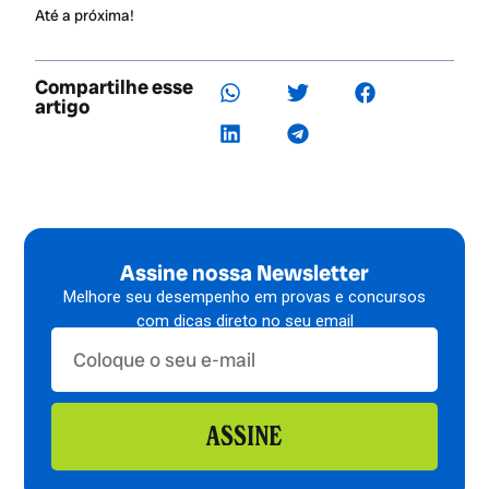
Até a próxima!
Compartilhe esse
artigo
Assine nossa Newsletter
Melhore seu desempenho em provas e concursos
com dicas direto no seu email
ASSINE