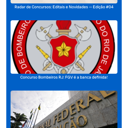
Radar de Concursos: Editais e Novidades — Edição #04
Concurso Bombeiros RJ: FGV é a banca definida!