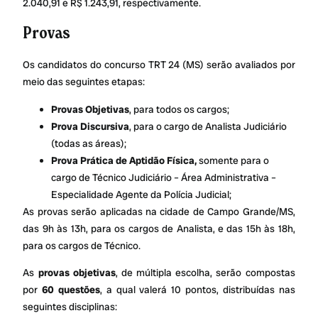
2.040,91 e R$ 1.243,91, respectivamente.
Provas
Os candidatos do concurso TRT 24 (MS) serão avaliados por
meio das seguintes etapas:
Provas Objetivas
, para todos os cargos;
Prova Discursiva
, para o cargo de Analista Judiciário
(todas as áreas);
Prova Prática de Aptidão Física,
somente para o
cargo de Técnico Judiciário – Área Administrativa –
Especialidade Agente da Polícia Judicial;
As provas serão aplicadas na cidade de Campo Grande/MS,
das 9h às 13h, para os cargos de Analista, e das 15h às 18h,
para os cargos de Técnico.
As
provas objetivas
, de múltipla escolha, serão compostas
por
60 questões
, a qual valerá 10 pontos, distribuídas nas
seguintes disciplinas: