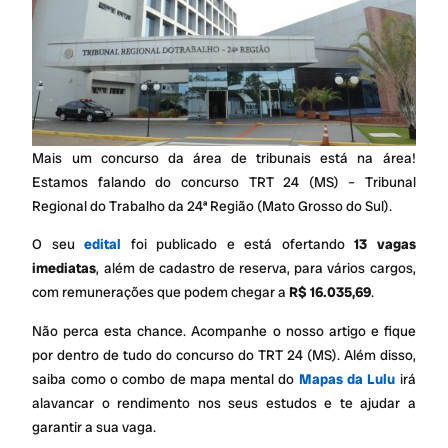
Mais um concurso da área de tribunais está na área!
Estamos falando do concurso TRT 24 (MS) – Tribunal
Regional do Trabalho da 24ª Região (Mato Grosso do Sul).
O seu
edital
foi publicado e está ofertando
13 vagas
imediatas
, além de cadastro de reserva, para vários cargos,
com remunerações que podem chegar a
R$ 16.035,69
.
Não perca esta chance. Acompanhe o nosso artigo e fique
por dentro de tudo do concurso do TRT 24 (MS). Além disso,
saiba como o combo de mapa mental do
Mapas da Lulu
irá
alavancar o rendimento nos seus estudos e te ajudar a
garantir a sua vaga.