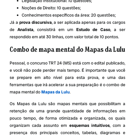
Legislação Institucional: 10 questões;
Noções de Direito: 10 questões;
Conhecimentos específicos da área: 20 questões;
Já a
prova discursiva
, a ser aplicada apenas para os cargos
de
Analista
, consistirá em um
Estudo de Caso
, a ser
respondido em até 30 linhas, com valor total de 10 pontos.
Combo de mapa mental do Mapas da Lulu
Pessoal, o concurso TRT 24 (MS) está com o edital publicado,
e você não pode perder mais tempo. É importante que você
se prepare em alto nível para esta prova, e uma das
ferramentas que irá acelerar a sua preparação é o combo de
mapa mental do
Mapas da Lulu
.
Os Mapas da Lulu são mapas mentais que possibilitam a
retenção de uma grande quantidade de informações em
pouco tempo, de forma otimizada e organizada, os quais
organizam cada assunto em
esquemas intuitivos
, com a
presença dos principais conceitos, tabelas, diagramas e