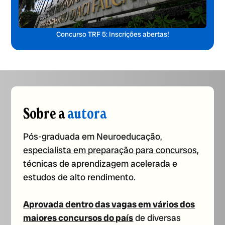
Concurso TRF 5: Inscrições abertas!
Sobre a
autora
Pós-graduada em Neuroeducação,
especialista em preparação para concursos
,
técnicas de aprendizagem acelerada e
estudos de alto rendimento.
Aprovada dentro das vagas em vários dos
maiores concursos do país
de diversas