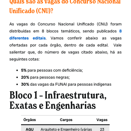
Quais são as vagas do Concurso Nacional
Unificado (CNU)?
As vagas do Concurso Nacional Unificado (CNU) foram
distribuídas em 8 blocos temáticos, sendo publicados
8
diferentes editais
. Vamos conferir abaixo as vagas
ofertadas por cada órgão, dentro de cada edital. Vale
salientar que, do número de vagas citado abaixo, há as
seguintes cotas:
5%
para pessoas com deficiência;
20%
para pessoas negras;
30%
das vagas da FUNAI para pessoas indígenas
Bloco 1 – Infraestrutura,
Exatas e Engenharias
Órgãos
Cargos
Vagas
AGU
Arquiteto e Engenheiro (várias
23