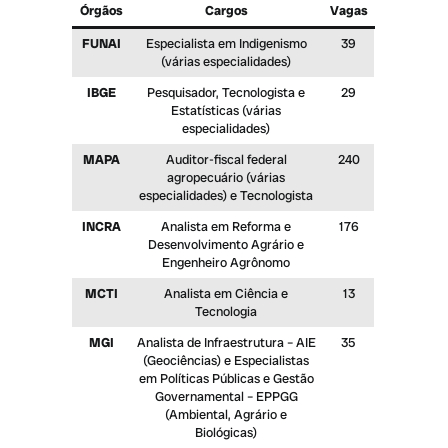
Órgãos
Cargos
Vagas
FUNAI
Especialista em Indigenismo
39
(várias especialidades)
IBGE
Pesquisador, Tecnologista e
29
Estatísticas (várias
especialidades)
MAPA
Auditor-fiscal federal
240
agropecuário (várias
especialidades) e Tecnologista
INCRA
Analista em Reforma e
176
Desenvolvimento Agrário e
Engenheiro Agrônomo
MCTI
Analista em Ciência e
13
Tecnologia
MGI
Analista de Infraestrutura – AIE
35
(Geociências) e Especialistas
em Políticas Públicas e Gestão
Governamental – EPPGG
(Ambiental, Agrário e
Biológicas)