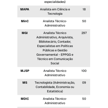
especialidades)
MAPA
Analista em Ciência e
18
Tecnologia
MinC
Analista Técnico-
50
Administrativo
MGI
Analista Técnico
297
Administrativo, Arquivista,
Bibliotecário, Contador,
Especialistas em Políticas
Públicas e Gestão
Governamental – EPPGG e
Técnico em Comunicação
Social
MJSP
Analista Técnico
100
Administrativo
MS
Tecnologista (Administração,
09
Contabilidade, Economia ou
Estatística)
MDIC
Analista Técnico-
50
Administrativo