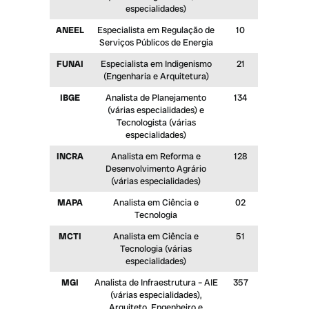
especialidades)
ANEEL
Especialista em Regulação de
10
Serviços Públicos de Energia
FUNAI
Especialista em Indigenismo
21
(Engenharia e Arquitetura)
IBGE
Analista de Planejamento
134
(várias especialidades) e
Tecnologista (várias
especialidades)
INCRA
Analista em Reforma e
128
Desenvolvimento Agrário
(várias especialidades)
MAPA
Analista em Ciência e
02
Tecnologia
MCTI
Analista em Ciência e
51
Tecnologia (várias
especialidades)
MGI
Analista de Infraestrutura – AIE
357
(várias especialidades),
Arquiteto, Engenheiro e