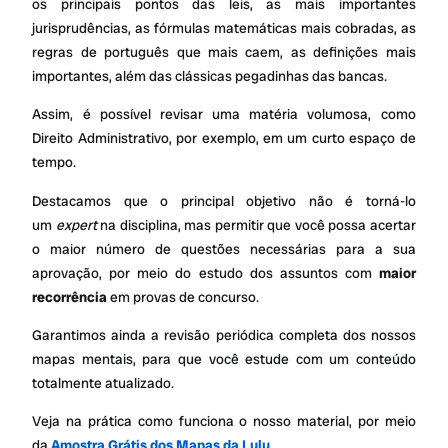
os principais pontos das leis, as mais importantes
jurisprudências, as fórmulas matemáticas mais cobradas, as
regras de português que mais caem, as definições mais
importantes, além das clássicas pegadinhas das bancas.
Assim, é possível revisar uma matéria volumosa, como
Direito Administrativo, por exemplo, em um curto espaço de
tempo.
Destacamos que o principal objetivo não é torná-lo
um
expert
na disciplina, mas permitir que você possa acertar
o maior número de questões necessárias para a sua
aprovação, por meio do estudo dos assuntos com
maior
recorrência
em provas de concurso.
Garantimos ainda a revisão periódica completa dos nossos
mapas mentais, para que você estude com um conteúdo
totalmente atualizado.
Veja na prática como funciona o nosso material, por meio
da
Amostra Grátis dos Mapas da Lulu
.