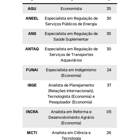
AGU
Economista
35
ANEEL
Especialista em Regulação de
30
Serviços Públicos de Energia
ANS
Especialista em Regulação de
35
Saúde Suplementar
ANTAQ
Especialista em Regulação de
30
Serviços de Transportes
Aquaviários
FUNAI
Especialista em Indigenismo
24
(Economia)
IBGE
Analista de Planejamento
37
(Relações Internacionais),
Tecnologista (Economia) e
Pesquisador (Economia)
INCRA
Analista em Reforma e
05
Desenvolvimento Agrário
(Economia)
MCTI
Analista em Ciência e
26
Tecnologia