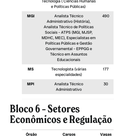
Tecnologia ( Ciências Humanas
e Políticas Públicas)
MGI
Analista Técnico
490
Administrativo (História),
Analista Técnico de Políticas
Sociais – ATPS (MGI, MJSP,
MDHC, MEC), Especialistas em
Políticas Públicas e Gestão
Governamental – EPPGG e
Técnico em Assuntos
Educacionais
MS
Tecnologista (várias
177
especialidades)
MPI
Analista Técnico
30
Administrativo
Bloco 6 – Setores
Econômicos e Regulação
Órgão
Cargos
Vagas