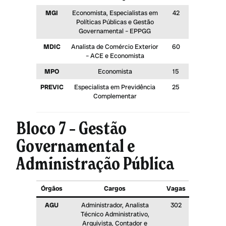
MGI
Economista, Especialistas em
42
Políticas Públicas e Gestão
Governamental – EPPGG
MDIC
Analista de Comércio Exterior
60
– ACE e Economista
MPO
Economista
15
PREVIC
Especialista em Previdência
25
Complementar
Bloco 7 – Gestão
Governamental e
Administração Pública
Órgãos
Cargos
Vagas
AGU
Administrador, Analista
302
Técnico Administrativo,
Arquivista, Contador e