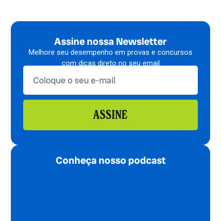
Assine nossa Newsletter
Melhore seu desempenho em provas e concursos
com dicas direto no seu email
ASSINE
Conheça nosso podcast