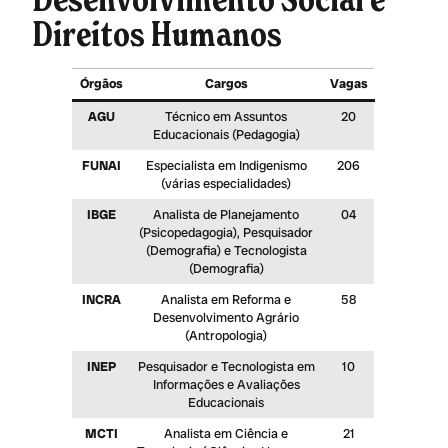
Direitos Humanos
Órgãos
Cargos
Vagas
AGU
Técnico em Assuntos
20
Educacionais (Pedagogia)
FUNAI
Especialista em Indigenismo
206
(várias especialidades)
IBGE
Analista de Planejamento
04
(Psicopedagogia), Pesquisador
(Demografia) e Tecnologista
(Demografia)
INCRA
Analista em Reforma e
58
Desenvolvimento Agrário
(Antropologia)
INEP
Pesquisador e Tecnologista em
10
Informações e Avaliações
Educacionais
MCTI
Analista em Ciência e
21