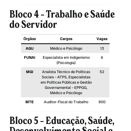
Bloco 4 – Trabalho e Saúde
do Servidor
Órgãos
Cargos
Vagas
AGU
Médico e Psicólogo
13
FUNAI
Especialista em Indigenismo
6
(Psicologia)
MGI
Analista Técnico de Políticas
52
Sociais – ATPS, Especialistas
em Políticas Públicas e Gestão
Governamental – EPPGG,
Médico e Psicólogo
MTE
Auditor-Fiscal do Trabalho
900
Bloco 5 – Educação, Saúde,
Desenvolvimento Social e