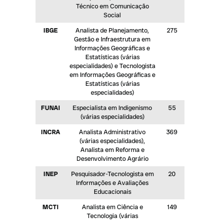
Técnico em Comunicação
Social
IBGE
Analista de Planejamento,
275
Gestão e Infraestrutura em
Informações Geográficas e
Estatísticas (várias
especialidades) e Tecnologista
em Informações Geográficas e
Estatísticas (várias
especialidades)
FUNAI
Especialista em Indigenismo
55
(várias especialidades)
INCRA
Analista Administrativo
369
(várias especialidades),
Analista em Reforma e
Desenvolvimento Agrário
INEP
Pesquisador-Tecnologista em
20
Informações e Avaliações
Educacionais
MCTI
Analista em Ciência e
149
Tecnologia (várias