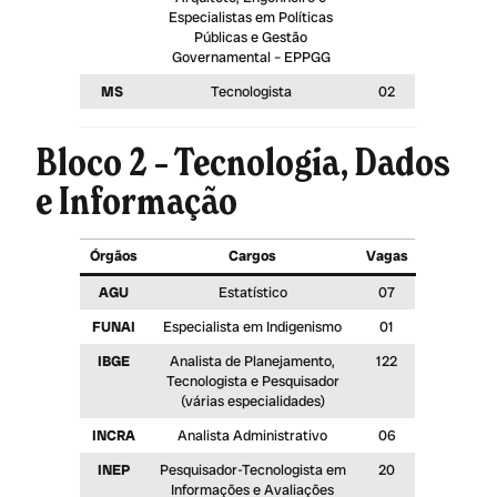
Especialistas em Políticas
Públicas e Gestão
Governamental – EPPGG
MS
Tecnologista
02
Bloco 2 – Tecnologia, Dados
e Informação
Órgãos
Cargos
Vagas
AGU
Estatístico
07
FUNAI
Especialista em Indigenismo
01
IBGE
Analista de Planejamento,
122
Tecnologista e Pesquisador
(várias especialidades)
INCRA
Analista Administrativo
06
INEP
Pesquisador-Tecnologista em
20
Informações e Avaliações