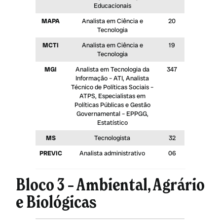
Educacionais
MAPA
Analista em Ciência e
20
Tecnologia
MCTI
Analista em Ciência e
19
Tecnologia
MGI
Analista em Tecnologia da
347
Informação – ATI, Analista
Técnico de Políticas Sociais –
ATPS, Especialistas em
Políticas Públicas e Gestão
Governamental – EPPGG,
Estatístico
MS
Tecnologista
32
PREVIC
Analista administrativo
06
Bloco 3 – Ambiental, Agrário
e Biológicas