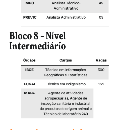
MPO
Analista Técnico-
45
Administrativo
PREVIC
Analista Administrativo
09
Bloco 8 – Nível
Intermediário
Órgãos
Cargos
Vagas
IBGE
Técnico em Informações
300
Geográficas e Estatísticas
FUNAI
Técnico em Indigenismo
152
MAPA
Agente de atividades
agropecuárias, Agente de
inspeção sanitária e industrial
de produtos de origem animal e
Técnico de laboratório 240