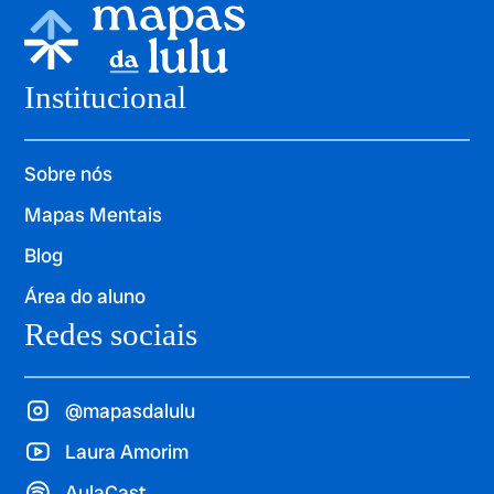
Institucional
Sobre nós
Mapas Mentais
Blog
Área do aluno
Redes sociais
@mapasdalulu
Laura Amorim
AulaCast