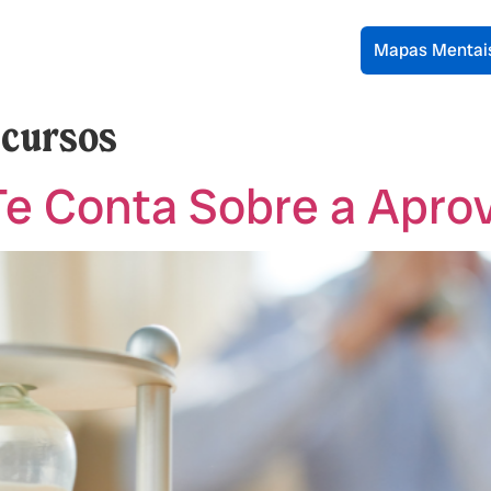
Mapas Mentai
cursos
e Conta Sobre a Apro