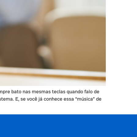
empre bato nas mesmas teclas quando falo de
stema. E, se você já conhece essa “música” de