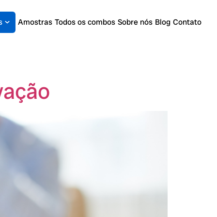
s
Amostras
Todos os combos
Sobre nós
Blog
Contato
vação