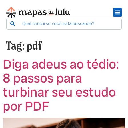
Tag:
pdf
Diga adeus ao tédio:
8 passos para
turbinar seu estudo
por PDF