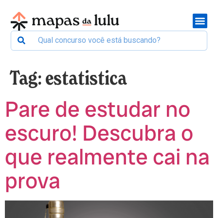
Tag:
estatistica
Pare de estudar no
escuro! Descubra o
que realmente cai na
prova