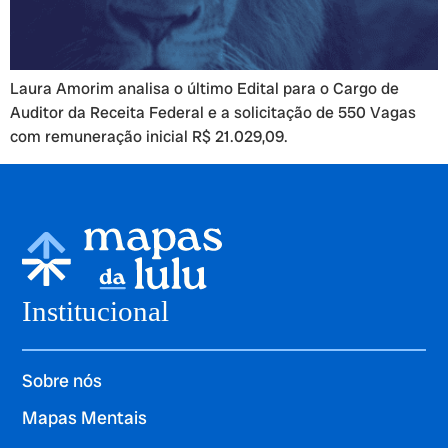
Laura Amorim analisa o último Edital para o Cargo de
Auditor da Receita Federal e a solicitação de 550 Vagas
com remuneração inicial R$ 21.029,09.
Institucional
Sobre nós
Mapas Mentais