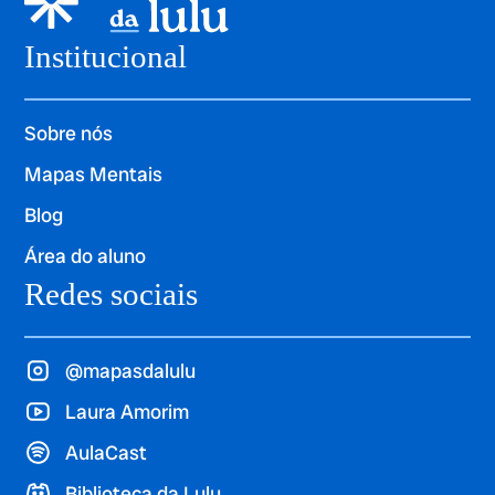
Institucional
Sobre nós
Mapas Mentais
Blog
Área do aluno
Redes sociais
@mapasdalulu
Laura Amorim
AulaCast
Biblioteca da Lulu