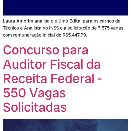
Laura Amorim analisa o último Edital para os cargos de
Técnico e Analista no INSS e a solicitação de 7.575 vagas
com remuneração inicial de R$5.447,79.
Concurso para
Auditor Fiscal da
Receita Federal -
550 Vagas
Solicitadas