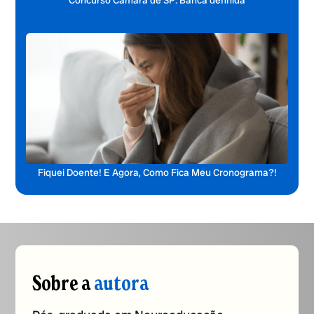
Fiquei Doente! E Agora, Como Fica Meu Cronograma?!
Sobre a
autora