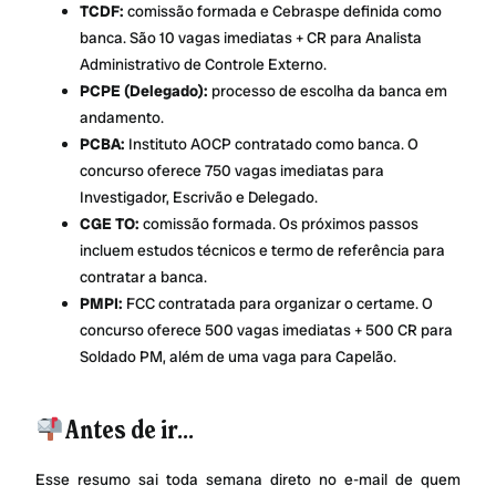
TCDF:
comissão formada e Cebraspe definida como
banca. São 10 vagas imediatas + CR para Analista
Administrativo de Controle Externo.
PCPE (Delegado):
processo de escolha da banca em
andamento.
PCBA:
Instituto AOCP contratado como banca. O
concurso oferece 750 vagas imediatas para
Investigador, Escrivão e Delegado.
CGE TO:
comissão formada. Os próximos passos
incluem estudos técnicos e termo de referência para
contratar a banca.
PMPI:
FCC contratada para organizar o certame. O
concurso oferece 500 vagas imediatas + 500 CR para
Soldado PM, além de uma vaga para Capelão.
Antes de ir…
Esse resumo sai toda semana direto no e-mail de quem