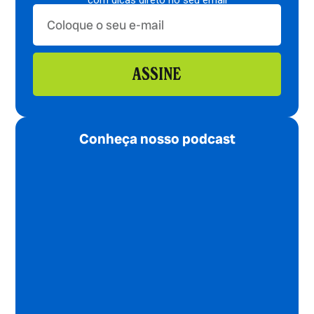
com dicas direto no seu email
ASSINE
Conheça nosso podcast