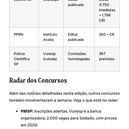
publicado
(1.750
imediatas
+ 1.796
CR)
PPRN
Instituto
Edital
260 + CR
Avalia
publicado
Polícia
Vunesp
Comissões
397
Científica
(cotada)
homologadas
previstas
SP
Radar dos Concursos
Além das notícias detalhadas nesta edição, outros concursos
também movimentaram a semana. Veja o que está no radar:
PMSP:
inscrições abertas, Vunesp é a banca
organizadora, 2.000 vagas para Soldado, com provas
em 20/10.