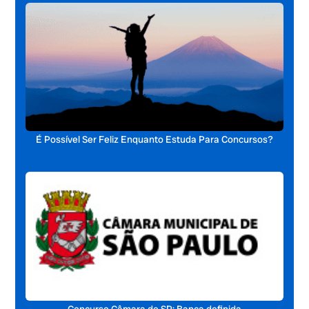
É Possível Ser Feliz Enquanto Estuda Para Concursos?
Concurso Câmara de SP: Banca definida