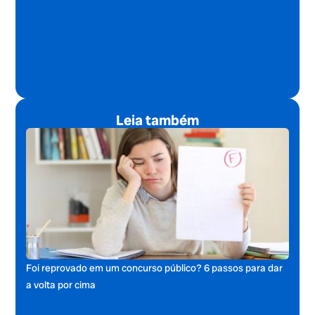
Leia também
Foi reprovado em um concurso público? 6 passos para dar
a volta por cima