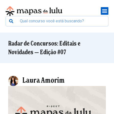
Radar de Concursos: Editais e
Novidades — Edição #07
Laura Amorim