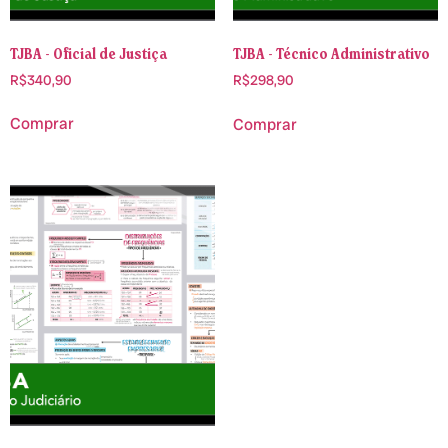
TJBA - Oficial de Justiça
TJBA - Técnico Administrativo
R$
340,90
R$
298,90
Comprar
Comprar