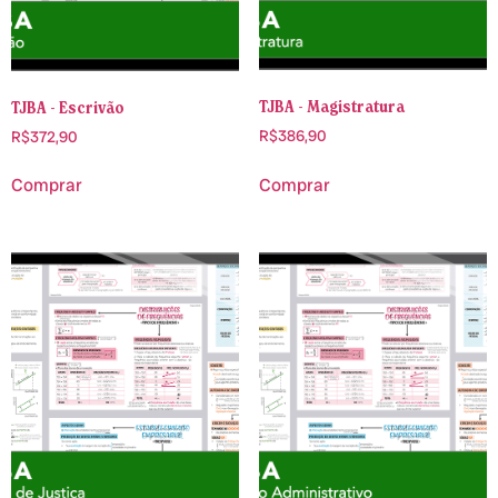
TJBA - Magistratura
TJBA - Escrivão
R$
386,90
R$
372,90
Comprar
Comprar