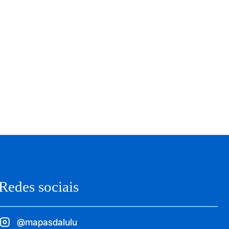
Redes sociais
@mapasdalulu