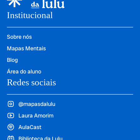
Institucional
Sobre nós
Mapas Mentais
Blog
Área do aluno
Redes sociais
@mapasdalulu
Laura Amorim
AulaCast
Biblioteca da Lulu