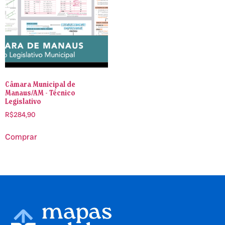
Câmara Municipal de
Manaus/AM - Técnico
Legislativo
R$
284,90
Comprar