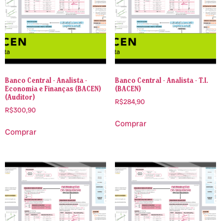
Banco Central - Analista -
Banco Central - Analista - T.I.
Economia e Finanças (BACEN)
(BACEN)
(Auditor)
R$
284,90
R$
300,90
Comprar
Comprar