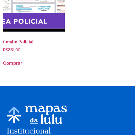
Combo Policial
R$
361,90
Comprar
Institucional