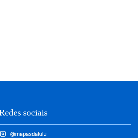
Redes sociais
@mapasdalulu