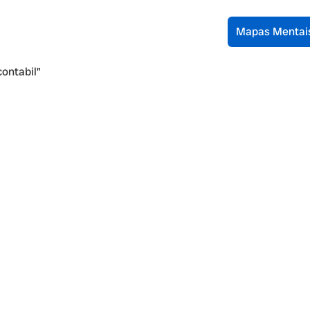
Mapas Mentai
ontabil”