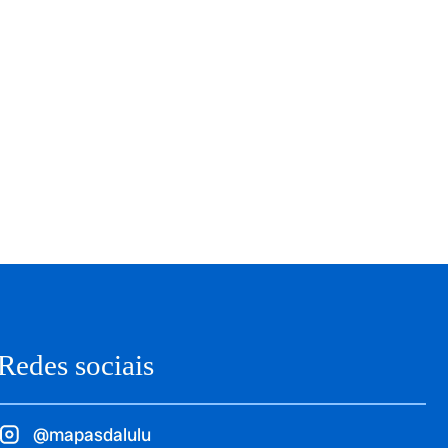
Redes sociais
@mapasdalulu