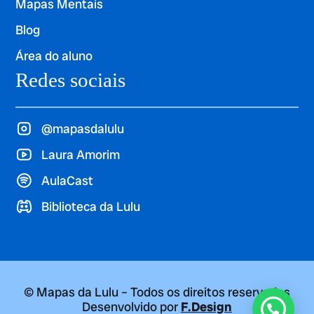
Mapas Mentais
Blog
Área do aluno
Redes sociais
@mapasdalulu
Laura Amorim
AulaCast
Biblioteca da Lulu
© Mapas da Lulu – Todos os direitos reservados
Desenvolvido por
F.Design