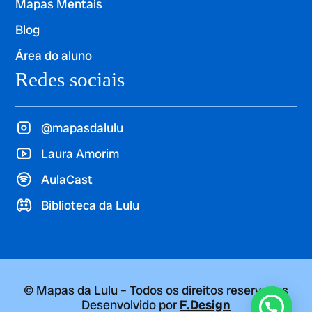
Mapas Mentais
Blog
Área do aluno
Redes sociais
@mapasdalulu
Laura Amorim
AulaCast
Biblioteca da Lulu
© Mapas da Lulu – Todos os direitos reservados
Desenvolvido por
F.Design