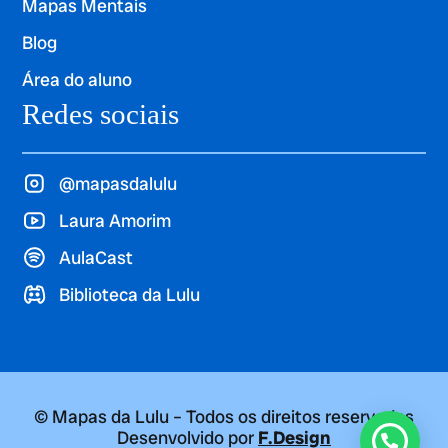
Mapas Mentais
Blog
Área do aluno
Redes sociais
@mapasdalulu
Laura Amorim
AulaCast
Biblioteca da Lulu
© Mapas da Lulu – Todos os direitos reservados
Desenvolvido por
F.Design