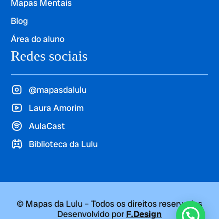
Mapas Mentais
Blog
Área do aluno
Redes sociais
@mapasdalulu
Laura Amorim
AulaCast
Biblioteca da Lulu
© Mapas da Lulu – Todos os direitos reservados
Desenvolvido por
F.Design