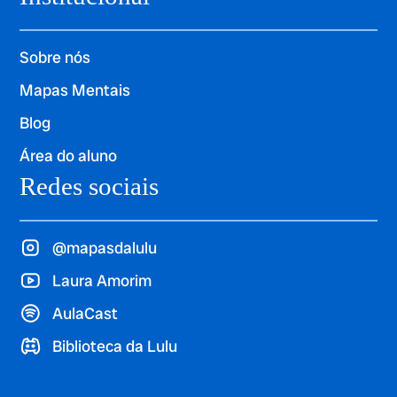
Sobre nós
Mapas Mentais
Blog
Área do aluno
Redes sociais
@mapasdalulu
Laura Amorim
AulaCast
Biblioteca da Lulu