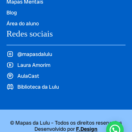
Mapas Mentais
Blog
Área do aluno
Redes sociais
@mapasdalulu
Laura Amorim
AulaCast
Biblioteca da Lulu
© Mapas da Lulu – Todos os direitos reservados
Desenvolvido por
F.Design